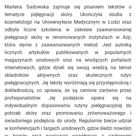
Marlena Sadowska zajmuje się pisaniem tekstów o
tematyce pięlęgnacji skóry. Ukończyła studia z
kosmetologii na Uniwersytecie Medycznym w Łodzi oraz
odbyła liczne szkolenia w zakresie zaawansowanej
pielęgnacji skóry w renomowanych instytutach w Azji,
która słynie z zaawansowanych metod. Jest autorką
licznych artykułów publikowanych w popularnych
magazynach urodowych oraz na wiodących portalach
internetowych, gdzie dzieli się swoją wiedzą na temat
składników aktywnych oraz skutecznych rutyn
pielęgnacyjnych. Jej teksty wyróżniają się przystępnością i
dokładnością, co sprawia, że są cenione zarówno przez
profesjonalistów. Jej podejście opiera się na
indywidualnym dopasowaniu rutyny pielęgnacyjnej do
potrzeb skóry oraz promowaniu zrównoważonego i
świadomego podejścia do urody. Regularnie bierze udział
w konferencjach i targach urodowych, gdzie śledzi nowości
w branży oraz nawiązuje współpracę z czołowymi