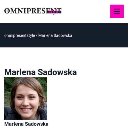
omnipresentstyle
/
Marlena Sadowska
Marlena Sadowska
Marlena Sadowska