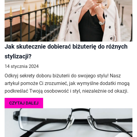
Jak skutecznie dobierać biżuterię do różnych
stylizacji?
14 stycznia 2024
Odkryj sekrety doboru biżuterii do swojego stylu! Nasz
artykuł pomoże Ci zrozumieć, jak wymyślne dodatki mogą
podkreślać Twoją osobowość i styl, niezależnie od okazji.
CZYTAJ DALEJ