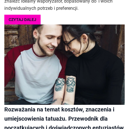
znaleźć idealny waporyzator, dopasowany do Twoich
indywidualnych potrzeb i preferencji.
CZYTAJ DALEJ
Rozważania na temat kosztów, znaczenia i
umiejscowienia tatuażu. Przewodnik dla
początkujących i doświadczonych entuzjastów