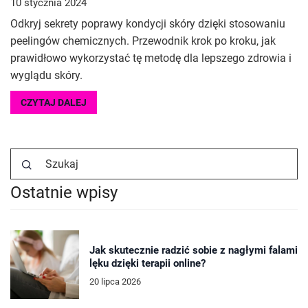
10 stycznia 2024
Odkryj sekrety poprawy kondycji skóry dzięki stosowaniu
peelingów chemicznych. Przewodnik krok po kroku, jak
prawidłowo wykorzystać tę metodę dla lepszego zdrowia i
wyglądu skóry.
CZYTAJ DALEJ
Ostatnie wpisy
Jak skutecznie radzić sobie z nagłymi falami
lęku dzięki terapii online?
20 lipca 2026