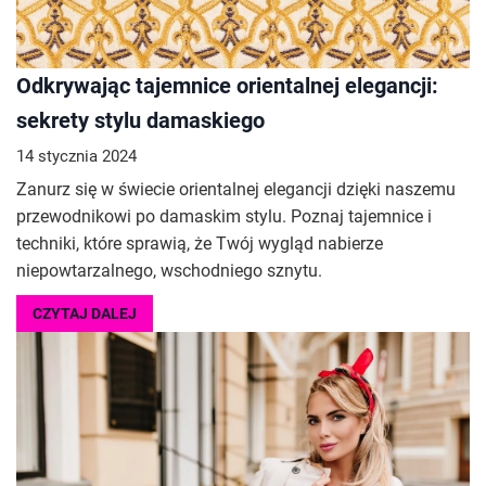
Odkrywając tajemnice orientalnej elegancji:
sekrety stylu damaskiego
14 stycznia 2024
Zanurz się w świecie orientalnej elegancji dzięki naszemu
przewodnikowi po damaskim stylu. Poznaj tajemnice i
techniki, które sprawią, że Twój wygląd nabierze
niepowtarzalnego, wschodniego sznytu.
CZYTAJ DALEJ