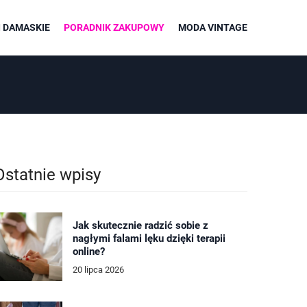
 DAMASKIE
PORADNIK ZAKUPOWY
MODA VINTAGE
Ostatnie wpisy
Jak skutecznie radzić sobie z
nagłymi falami lęku dzięki terapii
online?
20 lipca 2026