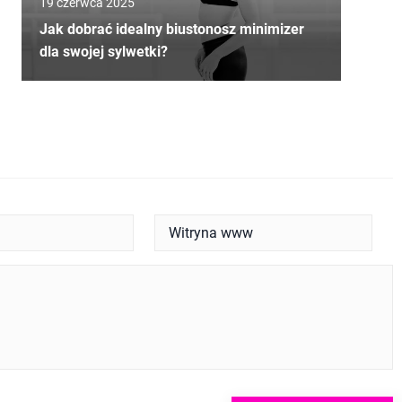
19 czerwca 2025
Jak dobrać idealny biustonosz minimizer
dla swojej sylwetki?