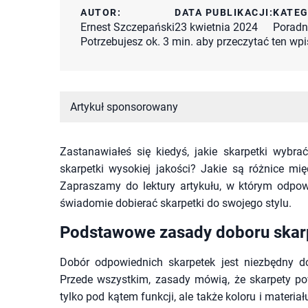
AUTOR:
DATA PUBLIKACJI:
KATEG
Ernest Szczepański
23 kwietnia 2024
Poradn
Potrzebujesz ok. 3 min. aby przeczytać ten wpi
Artykuł sponsorowany
Zastanawiałeś się kiedyś, jakie skarpetki wybra
skarpetki wysokiej jakości? Jakie są różnice mi
Zapraszamy do lektury artykułu, w którym odpow
świadomie dobierać skarpetki do swojego stylu.
Podstawowe zasady doboru skarp
Dobór odpowiednich skarpetek jest niezbędny do
Przede wszystkim, zasady mówią, że skarpety po
tylko pod kątem funkcji, ale także koloru i materia