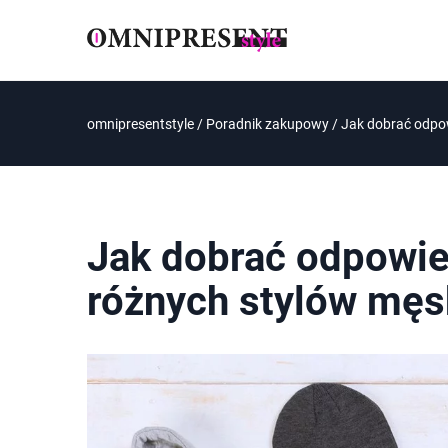
omnipresentstyle
/
Poradnik zakupowy
/
Jak dobrać odpow
Jak dobrać odpowie
różnych stylów męs