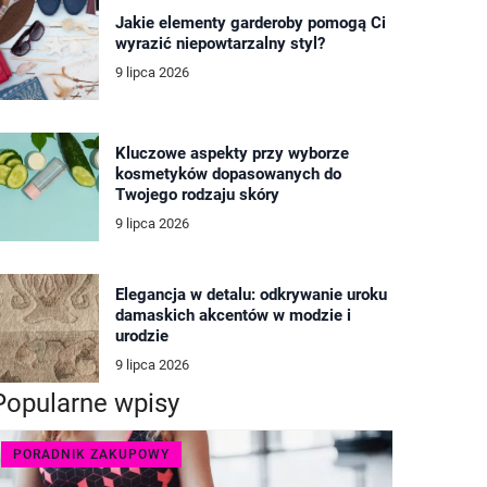
Jakie elementy garderoby pomogą Ci
wyrazić niepowtarzalny styl?
9 lipca 2026
Kluczowe aspekty przy wyborze
kosmetyków dopasowanych do
Twojego rodzaju skóry
9 lipca 2026
Elegancja w detalu: odkrywanie uroku
damaskich akcentów w modzie i
urodzie
9 lipca 2026
Popularne wpisy
PORADNIK ZAKUPOWY