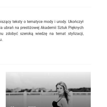
piszący teksty o tematyce mody i urody. Ukończył
ia ubrań na prestiżowej Akademii Sztuk Pięknych
u zdobyć szeroką wiedzę na temat stylizacji,
u.