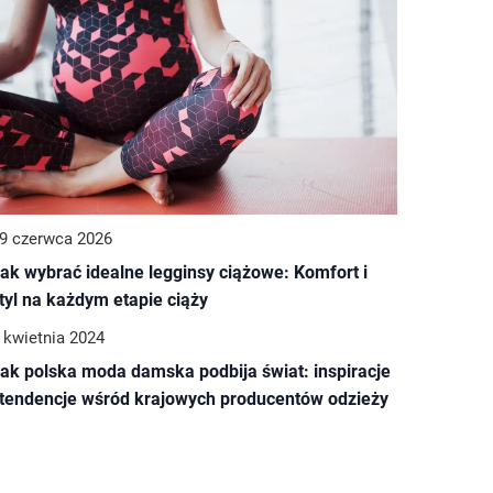
9 czerwca 2026
ak wybrać idealne legginsy ciążowe: Komfort i
tyl na każdym etapie ciąży
 kwietnia 2024
MODA VINTAGE
ak polska moda damska podbija świat: inspiracje
 tendencje wśród krajowych producentów odzieży