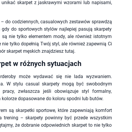
y unikać skarpet z jaskrawymi wzorami lub napisami,
lu – do codziennych, casualowych zestawów sprawdzą
gdy do sportowych stylów najlepiej pasują skarpety
i są nie tylko elementem mody, ale również istotnym
 nie tylko dopełnią Twój styl, ale również zapewnią Ci
bór skarpet męskich znajdziesz tutaj.
pet w różnych sytuacjach
garderoby może wydawać się nie lada wyzwaniem.
nia. W stylu casual skarpety mogą być swobodnym
 pracy, zwłaszcza jeśli obowiązuje styl formalny,
 kolorze dopasowane do koloru spodni lub butów.
rem są skarpetki sportowe, które zapewniają komfort
 trening – skarpety powinny być przede wszystkim
ętajmy, że dobranie odpowiednich skarpet to nie tylko