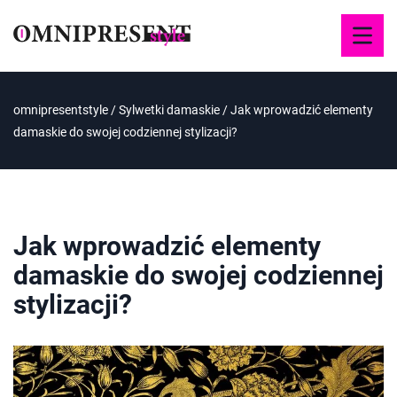
omnipresentstyle
/
Sylwetki damaskie
/
Jak wprowadzić elementy
damaskie do swojej codziennej stylizacji?
Jak wprowadzić elementy
damaskie do swojej codziennej
stylizacji?