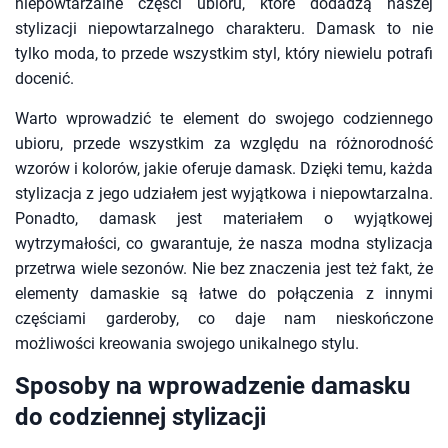
niepowtarzalne części ubioru, które dodadzą naszej
stylizacji niepowtarzalnego charakteru. Damask to nie
tylko moda, to przede wszystkim styl, który niewielu potrafi
docenić.
Warto wprowadzić te element do swojego codziennego
ubioru, przede wszystkim za względu na różnorodność
wzorów i kolorów, jakie oferuje damask. Dzięki temu, każda
stylizacja z jego udziałem jest wyjątkowa i niepowtarzalna.
Ponadto, damask jest materiałem o wyjątkowej
wytrzymałości, co gwarantuje, że nasza modna stylizacja
przetrwa wiele sezonów. Nie bez znaczenia jest też fakt, że
elementy damaskie są łatwe do połączenia z innymi
częściami garderoby, co daje nam nieskończone
możliwości kreowania swojego unikalnego stylu.
Sposoby na wprowadzenie damasku
do codziennej stylizacji