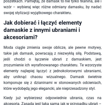
poszetkach. Pamiętaj, że damask to nie tylko tkanina, ale i
wzór – wybieraj więc różne odmiany damasku, by nadać
swojej stylizacji wyjątkowego charakteru.
Jak dobierać i łączyć elementy
damaskie z innymi ubraniami i
akcesoriami?
Moda ciągle zmienia swoje oblicze, ale pewne motywy,
takie jak damask, powracają z niezwykłą siłą. Podstawą,
jeśli chodzi o łączenie ubrań z damaskiem, jest
zrozumienie ich wyrafinowanego charakteru. Te wzorzyste
elementy najlepiej łączyć z jednokolorowymi ubraniami,
aby uniknąć chaosu wizualnego. Damask świetnie
komponuje się z dzianinami w stonowanych odcieniach,
które wydobędą jego elegancki, ale nieprzesadzony styl.
Kiedy już wybierzesz odpowiednie ubrania, czas na
akcesoria. Zasada jest taka sama jak w przypadku ubrań –