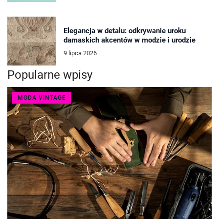
Elegancja w detalu: odkrywanie uroku
damaskich akcentów w modzie i urodzie
9 lipca 2026
Popularne wpisy
MODA VINTAGE