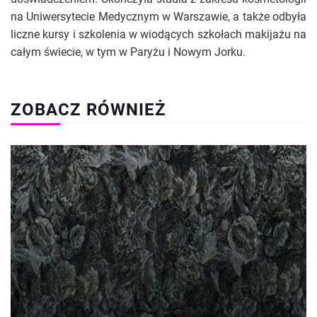
na Uniwersytecie Medycznym w Warszawie, a także odbyła
liczne kursy i szkolenia w wiodących szkołach makijażu na
całym świecie, w tym w Paryżu i Nowym Jorku.
ZOBACZ RÓWNIEŻ