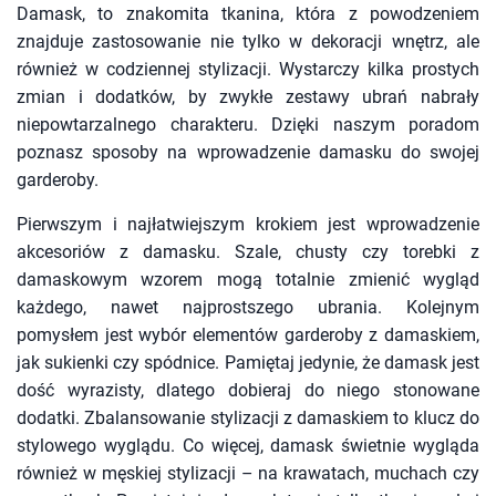
Damask, to znakomita tkanina, która z powodzeniem
znajduje zastosowanie nie tylko w dekoracji wnętrz, ale
również w codziennej stylizacji. Wystarczy kilka prostych
zmian i dodatków, by zwykłe zestawy ubrań nabrały
niepowtarzalnego charakteru. Dzięki naszym poradom
poznasz sposoby na wprowadzenie damasku do swojej
garderoby.
Pierwszym i najłatwiejszym krokiem jest wprowadzenie
akcesoriów z damasku. Szale, chusty czy torebki z
damaskowym wzorem mogą totalnie zmienić wygląd
każdego, nawet najprostszego ubrania. Kolejnym
pomysłem jest wybór elementów garderoby z damaskiem,
jak sukienki czy spódnice. Pamiętaj jedynie, że damask jest
dość wyrazisty, dlatego dobieraj do niego stonowane
dodatki. Zbalansowanie stylizacji z damaskiem to klucz do
stylowego wyglądu. Co więcej, damask świetnie wygląda
również w męskiej stylizacji – na krawatach, muchach czy