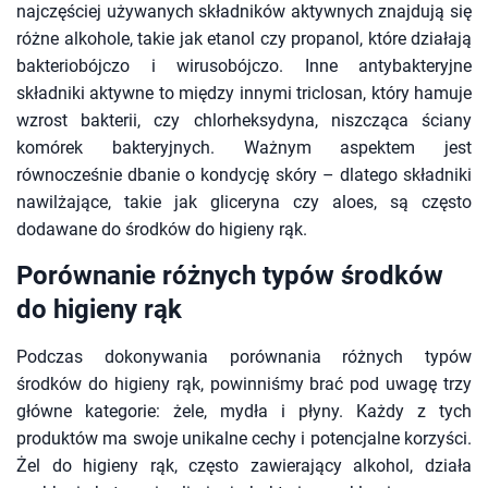
najczęściej używanych składników aktywnych znajdują się
różne alkohole, takie jak etanol czy propanol, które działają
bakteriobójczo i wirusobójczo. Inne antybakteryjne
składniki aktywne to między innymi triclosan, który hamuje
wzrost bakterii, czy chlorheksydyna, niszcząca ściany
komórek bakteryjnych. Ważnym aspektem jest
równocześnie dbanie o kondycję skóry – dlatego składniki
nawilżające, takie jak gliceryna czy aloes, są często
dodawane do środków do higieny rąk.
Porównanie różnych typów środków
do higieny rąk
Podczas dokonywania porównania różnych typów
środków do higieny rąk, powinniśmy brać pod uwagę trzy
główne kategorie: żele, mydła i płyny. Każdy z tych
produktów ma swoje unikalne cechy i potencjalne korzyści.
Żel do higieny rąk, często zawierający alkohol, działa