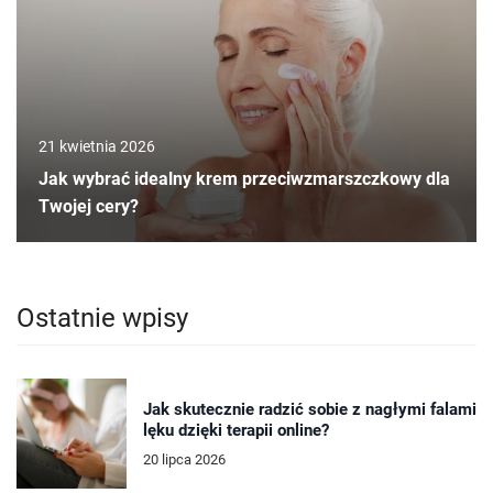
21 kwietnia 2026
Jak wybrać idealny krem przeciwzmarszczkowy dla
Twojej cery?
Ostatnie wpisy
Jak skutecznie radzić sobie z nagłymi falami
lęku dzięki terapii online?
20 lipca 2026