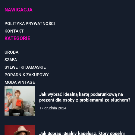
NAWIGACJA
POLITYKA PRYWATNOŚCI
KONTAKT
KATEGORIE
URODA
SZAFA
SYLWETKI DAMASKIE
PORADNIK ZAKUPOWY
MODA VINTAGE
Jak wybrać idealną kartę podarunkową na
prezent dla osoby z problemami ze słuchem?
17 grudnia 2024
Jak dobrać idealny kapelusz, który dopełni