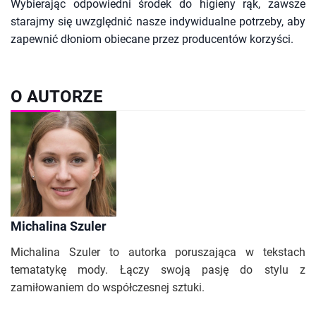
Wybierając odpowiedni środek do higieny rąk, zawsze
starajmy się uwzględnić nasze indywidualne potrzeby, aby
zapewnić dłoniom obiecane przez producentów korzyści.
O AUTORZE
Michalina Szuler
Michalina Szuler to autorka poruszająca w tekstach
tematatykę mody. Łączy swoją pasję do stylu z
zamiłowaniem do współczesnej sztuki.