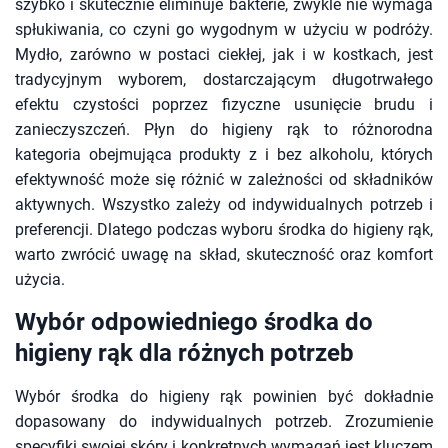
szybko i skutecznie eliminuje bakterie, zwykle nie wymaga
spłukiwania, co czyni go wygodnym w użyciu w podróży.
Mydło, zarówno w postaci ciekłej, jak i w kostkach, jest
tradycyjnym wyborem, dostarczającym długotrwałego
efektu czystości poprzez fizyczne usunięcie brudu i
zanieczyszczeń. Płyn do higieny rąk to różnorodna
kategoria obejmująca produkty z i bez alkoholu, których
efektywność może się różnić w zależności od składników
aktywnych. Wszystko zależy od indywidualnych potrzeb i
preferencji. Dlatego podczas wyboru środka do higieny rąk,
warto zwrócić uwagę na skład, skuteczność oraz komfort
użycia.
Wybór odpowiedniego środka do
higieny rąk dla różnych potrzeb
Wybór środka do higieny rąk powinien być dokładnie
dopasowany do indywidualnych potrzeb. Zrozumienie
specyfiki swojej skóry i konkretnych wymagań jest kluczem