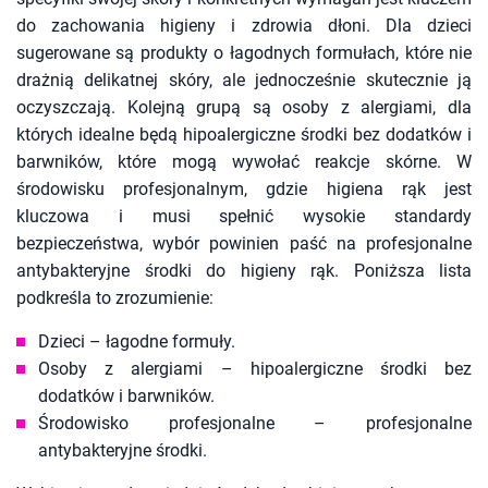
do zachowania higieny i zdrowia dłoni. Dla dzieci
sugerowane są produkty o łagodnych formułach, które nie
drażnią delikatnej skóry, ale jednocześnie skutecznie ją
oczyszczają. Kolejną grupą są osoby z alergiami, dla
których idealne będą hipoalergiczne środki bez dodatków i
barwników, które mogą wywołać reakcje skórne. W
środowisku profesjonalnym, gdzie higiena rąk jest
kluczowa i musi spełnić wysokie standardy
bezpieczeństwa, wybór powinien paść na profesjonalne
antybakteryjne środki do higieny rąk. Poniższa lista
podkreśla to zrozumienie:
Dzieci – łagodne formuły.
Osoby z alergiami – hipoalergiczne środki bez
dodatków i barwników.
Środowisko profesjonalne – profesjonalne
antybakteryjne środki.