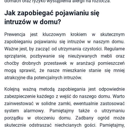
domach oraz ryzyko wystąpienia alergii na roztocza.
Jak zapobiegać pojawianiu się
intruzów w domu?
Prewencja jest kluczowym krokiem w skutecznym
zapobieganiu pojawianiu się intruzów w naszym domu.
Ważne jest, by zacząć od utrzymania czystości. Regularne
sprzątanie, pozbywanie się nieużywanych mebli oraz
choćby drobnych przestawek w aranżacji pomieszczeń
mogą sprawić, że nasze mieszkanie stanie się mniej
atrakcyjne dla potencjalnych intruzów.
Kolejną ważną metodą zapobiegania jest odpowiednie
zabezpieczenie każdego z wejść do naszego domu. Warto
zainwestować w solidne zamki, ewentualnie zastosować
system alarmowy. Pamiętajmy także o utrzymaniu
porządku w otoczeniu domu. Zadbany ogród może
skutecznie odstraszać niechcianych gości. Pamiętajmy,