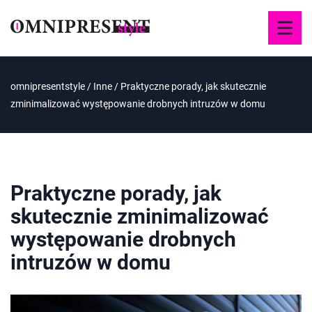
omnipresentstyle
/
Inne
/
Praktyczne porady, jak skutecznie
zminimalizować występowanie drobnych intruzów w domu
Praktyczne porady, jak
skutecznie zminimalizować
występowanie drobnych
intruzów w domu