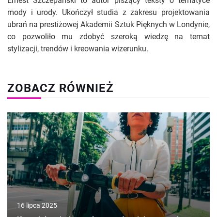
Ernest Szczepański to autor piszący teksty o tematyce
mody i urody. Ukończył studia z zakresu projektowania
ubrań na prestiżowej Akademii Sztuk Pięknych w Londynie,
co pozwoliło mu zdobyć szeroką wiedzę na temat
stylizacji, trendów i kreowania wizerunku.
ZOBACZ RÓWNIEŻ
16 lipca 2025