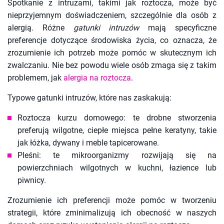
Spotkanie z intruzami, takimi jak roztocza, może być
nieprzyjemnym doświadczeniem, szczególnie dla osób z
alergią. Różne
gatunki intruzów
mają specyficzne
preferencje dotyczące środowiska życia, co oznacza, że
zrozumienie ich potrzeb może pomóc w skutecznym ich
zwalczaniu. Nie bez powodu wiele osób zmaga się z takim
problemem, jak
alergia na roztocza
.
Typowe gatunki intruzów, które nas zaskakują:
Roztocza kurzu domowego: te drobne stworzenia
preferują wilgotne, ciepłe miejsca pełne keratyny, takie
jak łóżka, dywany i meble tapicerowane.
Pleśni: te mikroorganizmy rozwijają się na
powierzchniach wilgotnych w kuchni, łazience lub
piwnicy.
Zrozumienie ich preferencji może pomóc w tworzeniu
strategii, które zminimalizują ich obecność w naszych