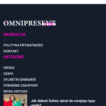
NAWIGACJA
POLITYKA PRYWATNOŚCI
KONTAKT
KATEGORIE
URODA
SZAFA
SYLWETKI DAMASKIE
PORADNIK ZAKUPOWY
MODA VINTAGE
Jak dobrać kolory ubrań do swojego typu
urody?