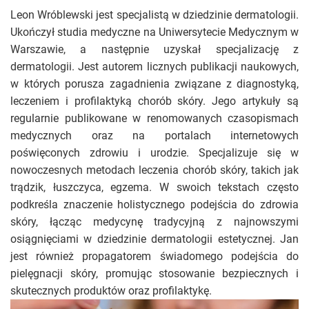
Leon Wróblewski jest specjalistą w dziedzinie dermatologii.
Ukończył studia medyczne na Uniwersytecie Medycznym w
Warszawie, a następnie uzyskał specjalizację z
dermatologii. Jest autorem licznych publikacji naukowych,
w których porusza zagadnienia związane z diagnostyką,
leczeniem i profilaktyką chorób skóry. Jego artykuły są
regularnie publikowane w renomowanych czasopismach
medycznych oraz na portalach internetowych
poświęconych zdrowiu i urodzie. Specjalizuje się w
nowoczesnych metodach leczenia chorób skóry, takich jak
trądzik, łuszczyca, egzema. W swoich tekstach często
podkreśla znaczenie holistycznego podejścia do zdrowia
skóry, łącząc medycynę tradycyjną z najnowszymi
osiągnięciami w dziedzinie dermatologii estetycznej. Jan
jest również propagatorem świadomego podejścia do
pielęgnacji skóry, promując stosowanie bezpiecznych i
skutecznych produktów oraz profilaktykę.