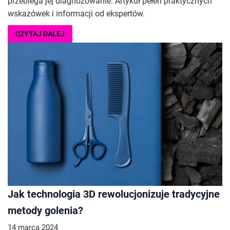
przebiega jej diagnozowanie. Artykuł pełen praktycznych
wskazówek i informacji od ekspertów.
CZYTAJ DALEJ
Jak technologia 3D rewolucjonizuje tradycyjne
metody golenia?
14 marca 2024