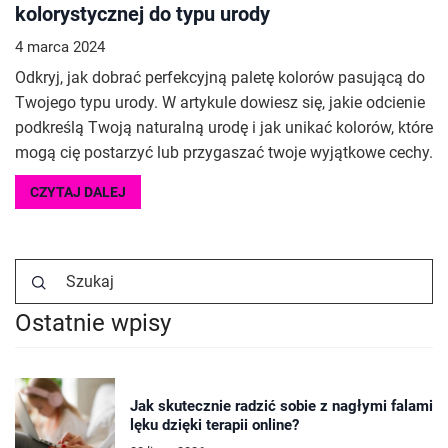
kolorystycznej do typu urody
4 marca 2024
Odkryj, jak dobrać perfekcyjną paletę kolorów pasującą do
Twojego typu urody. W artykule dowiesz się, jakie odcienie
podkreślą Twoją naturalną urodę i jak unikać kolorów, które
mogą cię postarzyć lub przygaszać twoje wyjątkowe cechy.
CZYTAJ DALEJ
Ostatnie wpisy
Jak skutecznie radzić sobie z nagłymi falami
lęku dzięki terapii online?