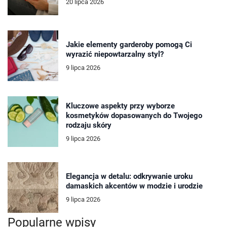
20 lipca 2026
Jakie elementy garderoby pomogą Ci
wyrazić niepowtarzalny styl?
9 lipca 2026
Kluczowe aspekty przy wyborze
kosmetyków dopasowanych do Twojego
rodzaju skóry
9 lipca 2026
Elegancja w detalu: odkrywanie uroku
damaskich akcentów w modzie i urodzie
9 lipca 2026
Popularne wpisy