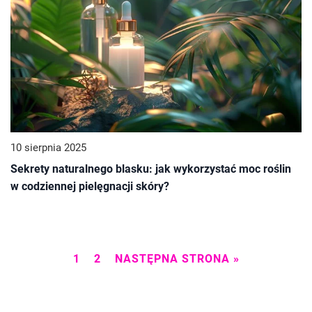
10 sierpnia 2025
Sekrety naturalnego blasku: jak wykorzystać moc roślin
w codziennej pielęgnacji skóry?
1
2
NASTĘPNA STRONA »