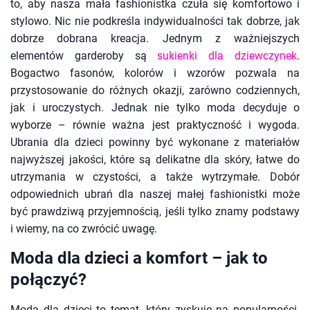
to, aby nasza mała fashionistka czuła się komfortowo i
stylowo. Nic nie podkreśla indywidualności tak dobrze, jak
dobrze dobrana kreacja. Jednym z ważniejszych
elementów garderoby są
sukienki dla dziewczynek
.
Bogactwo fasonów, kolorów i wzorów pozwala na
przystosowanie do różnych okazji, zarówno codziennych,
jak i uroczystych. Jednak nie tylko moda decyduje o
wyborze – równie ważna jest praktyczność i wygoda.
Ubrania dla dzieci powinny być wykonane z materiałów
najwyższej jakości, które są delikatne dla skóry, łatwe do
utrzymania w czystości, a także wytrzymałe. Dobór
odpowiednich ubrań dla naszej małej fashionistki może
być prawdziwą przyjemnością, jeśli tylko znamy podstawy
i wiemy, na co zwrócić uwagę.
Moda dla dzieci a komfort – jak to
połączyć?
Moda dla dzieci to temat, który zyskuje na popularności.