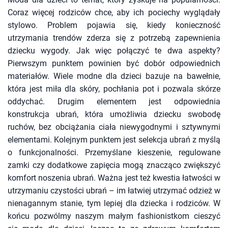
Coraz więcej rodziców chce, aby ich pociechy wyglądały
stylowo. Problem pojawia się, kiedy konieczność
utrzymania trendów zderza się z potrzebą zapewnienia
dziecku wygody. Jak więc połączyć te dwa aspekty?
Pierwszym punktem powinien być dobór odpowiednich
materiałów. Wiele modne dla dzieci bazuje na bawełnie,
która jest miła dla skóry, pochłania pot i pozwala skórze
oddychać. Drugim elementem jest odpowiednia
konstrukcja ubrań, która umożliwia dziecku swobodę
ruchów, bez obciążania ciała niewygodnymi i sztywnymi
elementami. Kolejnym punktem jest selekcja ubrań z myślą
o funkcjonalności. Przemyślane kieszenie, regulowane
zamki czy dodatkowe zapięcia mogą znacząco zwiększyć
komfort noszenia ubrań. Ważna jest też kwestia łatwości w
utrzymaniu czystości ubrań – im łatwiej utrzymać odzież w
nienagannym stanie, tym lepiej dla dziecka i rodziców. W
końcu pozwólmy naszym małym fashionistkom cieszyć