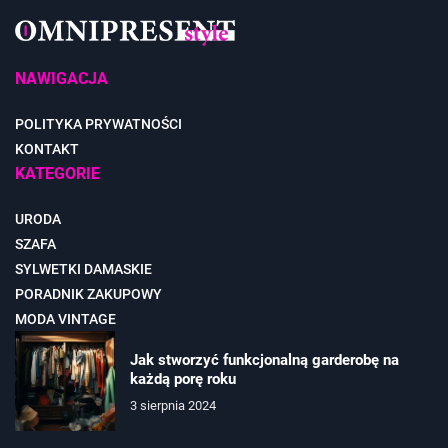
NAWIGACJA
POLITYKA PRYWATNOŚCI
KONTAKT
KATEGORIE
URODA
SZAFA
SYLWETKI DAMASKIE
PORADNIK ZAKUPOWY
MODA VINTAGE
Jak stworzyć funkcjonalną garderobę na
każdą porę roku
3 sierpnia 2024