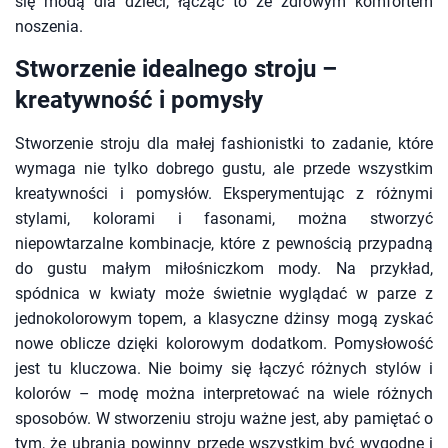
się modą dla dzieci, łącząc to ze zdrowym komfortem
noszenia.
Stworzenie idealnego stroju –
kreatywność i pomysły
Stworzenie stroju dla małej fashionistki to zadanie, które
wymaga nie tylko dobrego gustu, ale przede wszystkim
kreatywności i pomysłów. Eksperymentując z różnymi
stylami, kolorami i fasonami, można stworzyć
niepowtarzalne kombinacje, które z pewnością przypadną
do gustu małym miłośniczkom mody. Na przykład,
spódnica w kwiaty może świetnie wyglądać w parze z
jednokolorowym topem, a klasyczne dżinsy mogą zyskać
nowe oblicze dzięki kolorowym dodatkom. Pomysłowość
jest tu kluczowa. Nie boimy się łączyć różnych stylów i
kolorów – modę można interpretować na wiele różnych
sposobów. W stworzeniu stroju ważne jest, aby pamiętać o
tym, że ubrania powinny przede wszystkim być wygodne i