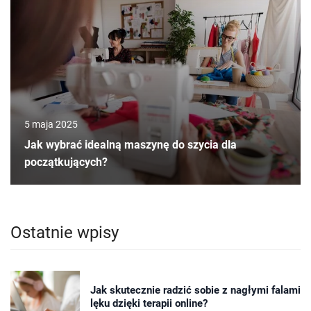
5 maja 2025
Jak wybrać idealną maszynę do szycia dla
początkujących?
Ostatnie wpisy
Jak skutecznie radzić sobie z nagłymi falami
lęku dzięki terapii online?