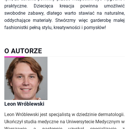
praktyczne. Dziecięca kreacja powinna umożliwić
swobodne zabawy, dlatego warto stawiać na naturalne,
oddychające materiały. Stwórzmy więc garderobę małej
fashionistki pełną stylu, kreatywności i pomysłów!
O AUTORZE
Leon Wróblewski
Leon Wróblewski jest specjalistą w dziedzinie dermatologii.
Ukończył studia medyczne na Uniwersytecie Medycznym w
Warszawie, a następnie uzyskał specjalizację z