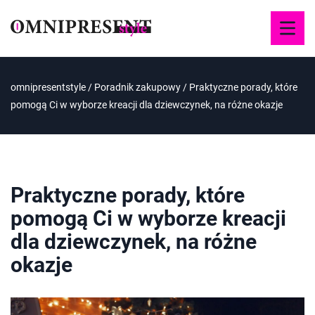
omnipresentstyle
/
Poradnik zakupowy
/
Praktyczne porady, które
pomogą Ci w wyborze kreacji dla dziewczynek, na różne okazje
Praktyczne porady, które
pomogą Ci w wyborze kreacji
dla dziewczynek, na różne
okazje