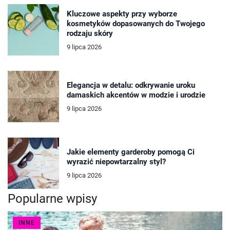
Kluczowe aspekty przy wyborze
kosmetyków dopasowanych do Twojego
rodzaju skóry
9 lipca 2026
Elegancja w detalu: odkrywanie uroku
damaskich akcentów w modzie i urodzie
9 lipca 2026
Jakie elementy garderoby pomogą Ci
wyrazić niepowtarzalny styl?
9 lipca 2026
Popularne wpisy
INNE