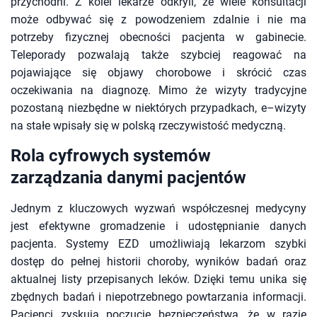
przychodni. Z kolei lekarze odkryli, że wiele konsultacji
może odbywać się z powodzeniem zdalnie i nie ma
potrzeby fizycznej obecności pacjenta w gabinecie.
Teleporady pozwalają także szybciej reagować na
pojawiające się objawy chorobowe i skrócić czas
oczekiwania na diagnozę. Mimo że wizyty tradycyjne
pozostaną niezbędne w niektórych przypadkach, e–wizyty
na stałe wpisały się w polską rzeczywistość medyczną.
Rola cyfrowych systemów
zarządzania danymi pacjentów
Jednym z kluczowych wyzwań współczesnej medycyny
jest efektywne gromadzenie i udostępnianie danych
pacjenta. Systemy EZD umożliwiają lekarzom szybki
dostęp do pełnej historii choroby, wyników badań oraz
aktualnej listy przepisanych leków. Dzięki temu unika się
zbędnych badań i niepotrzebnego powtarzania informacji.
Pacjenci zyskują poczucie bezpieczeństwa, że w razie