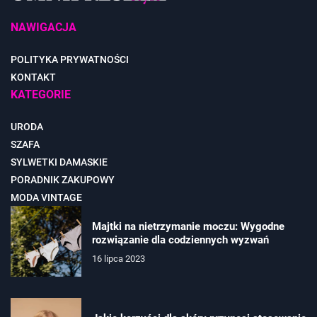
NAWIGACJA
POLITYKA PRYWATNOŚCI
KONTAKT
KATEGORIE
URODA
SZAFA
SYLWETKI DAMASKIE
PORADNIK ZAKUPOWY
MODA VINTAGE
Majtki na nietrzymanie moczu: Wygodne
rozwiązanie dla codziennych wyzwań
16 lipca 2023