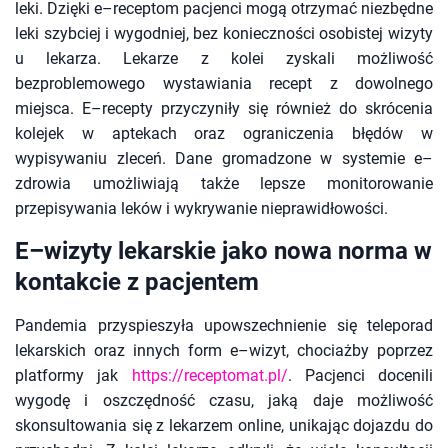
leki. Dzięki e–receptom pacjenci mogą otrzymać niezbędne
leki szybciej i wygodniej, bez konieczności osobistej wizyty
u lekarza. Lekarze z kolei zyskali możliwość
bezproblemowego wystawiania recept z dowolnego
miejsca. E–recepty przyczyniły się również do skrócenia
kolejek w aptekach oraz ograniczenia błędów w
wypisywaniu zleceń. Dane gromadzone w systemie e–
zdrowia umożliwiają także lepsze monitorowanie
przepisywania leków i wykrywanie nieprawidłowości.
E–wizyty lekarskie jako nowa norma w
kontakcie z pacjentem
Pandemia przyspieszyła upowszechnienie się teleporad
lekarskich oraz innych form e–wizyt, chociażby poprzez
platformy jak
https://receptomat.pl/
. Pacjenci docenili
wygodę i oszczędność czasu, jaką daje możliwość
skonsultowania się z lekarzem online, unikając dojazdu do