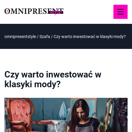
omnipresentstyle
/
Szafa
/
Czy warto inwestować w klasyki mody?
Czy warto inwestować w
klasyki mody?