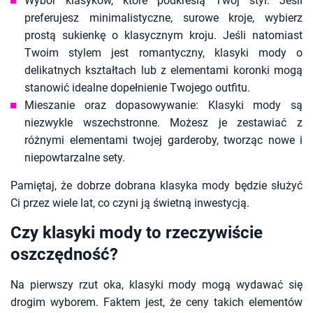
Wybór klasyków, które podkreślą Twój styl: Jeśli
preferujesz minimalistyczne, surowe kroje, wybierz
prostą sukienkę o klasycznym kroju. Jeśli natomiast
Twoim stylem jest romantyczny, klasyki mody o
delikatnych kształtach lub z elementami koronki mogą
stanowić idealne dopełnienie Twojego outfitu.
Mieszanie oraz dopasowywanie: Klasyki mody są
niezwykle wszechstronne. Możesz je zestawiać z
różnymi elementami twojej garderoby, tworząc nowe i
niepowtarzalne sety.
Pamiętaj, że dobrze dobrana klasyka mody będzie służyć
Ci przez wiele lat, co czyni ją świetną inwestycją.
Czy klasyki mody to rzeczywiście
oszczędność?
Na pierwszy rzut oka, klasyki mody mogą wydawać się
drogim wyborem. Faktem jest, że ceny takich elementów