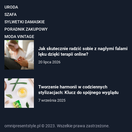
URODA
SZAFA
SYLWETKI DAMASKIE
PORADNIK ZAKUPOWY
MODA VINTAGE
Jak skutecznie radzić sobie z nagłymi falami
lęku dzięki terapii online?
20 lipca 2026
Tworzenie harmonii w codziennych
stylizacjach: Klucz do spójnego wyglądu
7 września 2025
omnipresentstyle.pl © 2023. Wszelkie prawa zastrzeżone.