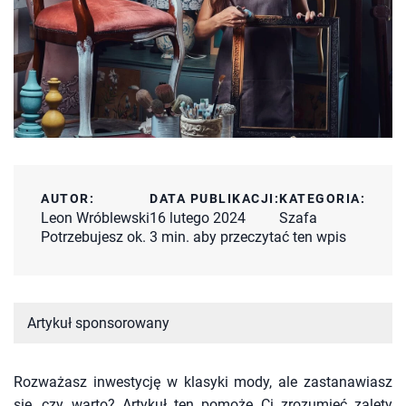
AUTOR:
DATA PUBLIKACJI:
KATEGORIA:
Leon Wróblewski
16 lutego 2024
Szafa
Potrzebujesz ok. 3 min. aby przeczytać ten wpis
Artykuł sponsorowany
Rozważasz inwestycję w klasyki mody, ale zastanawiasz
się, czy warto? Artykuł ten pomoże Ci zrozumieć zalety