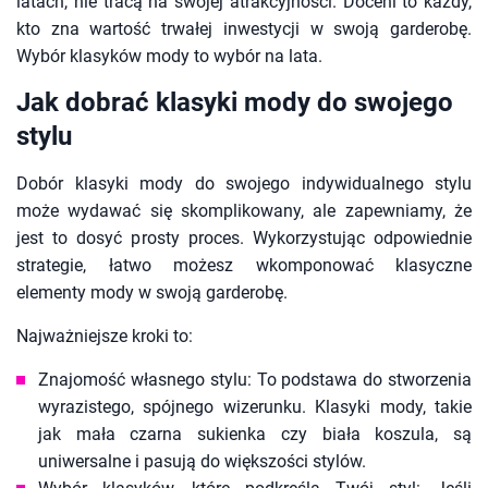
latach, nie tracą na swojej atrakcyjności. Doceni to każdy,
kto zna wartość trwałej inwestycji w swoją garderobę.
Wybór klasyków mody to wybór na lata.
Jak dobrać klasyki mody do swojego
stylu
Dobór klasyki mody do swojego indywidualnego stylu
może wydawać się skomplikowany, ale zapewniamy, że
jest to dosyć prosty proces. Wykorzystując odpowiednie
strategie, łatwo możesz wkomponować klasyczne
elementy mody w swoją garderobę.
Najważniejsze kroki to:
Znajomość własnego stylu: To podstawa do stworzenia
wyrazistego, spójnego wizerunku. Klasyki mody, takie
jak mała czarna sukienka czy biała koszula, są
uniwersalne i pasują do większości stylów.