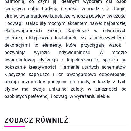
harmonią, co czyni ją idealnym wyborem dla osób
ceniących sobie tradycję i spokój w modzie. Z drugiej
strony, awangardowe kapelusze wnoszą powiew świeżości
i odwagi, stając się mocnym akcentem nawet najbardziej
ekstrawaganckich kreacji. Kapelusze w odważnych
kolorach, nietypowych kształtach czy z nieoczywistymi
dekoracjami to elementy, które przyciągają wzrok i
pozwalają wyrazić indywidualność. W modzie
awangardowej stylizacja z kapeluszem to sposób na
pokazanie kreatywności i łamanie utartych schematów.
Klasyczne kapelusze i ich awangardowe odpowiedniki
oferują różnorodne podejście do mody, a każdy z tych
stylów ma swoje unikalne zalety, w zależności od
osobistych preferencji i odwagi w wyrażaniu siebie.
ZOBACZ RÓWNIEŻ