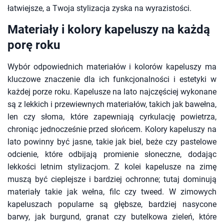
łatwiejsze, a Twoja stylizacja zyska na wyrazistości.
Materiały i kolory kapeluszy na każdą
porę roku
Wybór odpowiednich materiałów i kolorów kapeluszy ma
kluczowe znaczenie dla ich funkcjonalności i estetyki w
każdej porze roku. Kapelusze na lato najczęściej wykonane
są z lekkich i przewiewnych materiałów, takich jak bawełna,
len czy słoma, które zapewniają cyrkulację powietrza,
chroniąc jednocześnie przed słońcem. Kolory kapeluszy na
lato powinny być jasne, takie jak biel, beże czy pastelowe
odcienie, które odbijają promienie słoneczne, dodając
lekkości letnim stylizacjom. Z kolei kapelusze na zimę
muszą być cieplejsze i bardziej ochronne; tutaj dominują
materiały takie jak wełna, filc czy tweed. W zimowych
kapeluszach popularne są głębsze, bardziej nasycone
barwy, jak burgund, granat czy butelkowa zieleń, które