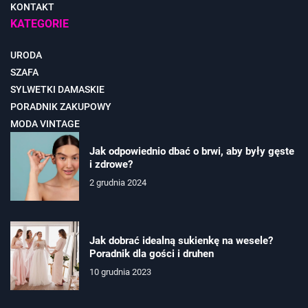
KONTAKT
KATEGORIE
URODA
SZAFA
SYLWETKI DAMASKIE
PORADNIK ZAKUPOWY
MODA VINTAGE
Jak odpowiednio dbać o brwi, aby były gęste
i zdrowe?
2 grudnia 2024
Jak dobrać idealną sukienkę na wesele?
Poradnik dla gości i druhen
10 grudnia 2023