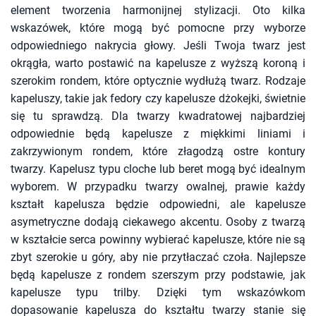
element tworzenia harmonijnej stylizacji. Oto kilka
wskazówek, które mogą być pomocne przy wyborze
odpowiedniego nakrycia głowy. Jeśli Twoja twarz jest
okrągła, warto postawić na kapelusze z wyższą koroną i
szerokim rondem, które optycznie wydłużą twarz. Rodzaje
kapeluszy, takie jak fedory czy kapelusze dżokejki, świetnie
się tu sprawdzą. Dla twarzy kwadratowej najbardziej
odpowiednie będą kapelusze z miękkimi liniami i
zakrzywionym rondem, które złagodzą ostre kontury
twarzy. Kapelusz typu cloche lub beret mogą być idealnym
wyborem. W przypadku twarzy owalnej, prawie każdy
kształt kapelusza będzie odpowiedni, ale kapelusze
asymetryczne dodają ciekawego akcentu. Osoby z twarzą
w kształcie serca powinny wybierać kapelusze, które nie są
zbyt szerokie u góry, aby nie przytłaczać czoła. Najlepsze
będą kapelusze z rondem szerszym przy podstawie, jak
kapelusze typu trilby. Dzięki tym wskazówkom
dopasowanie kapelusza do kształtu twarzy stanie się