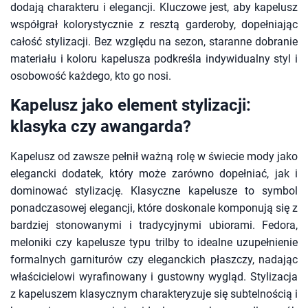
dodają charakteru i elegancji. Kluczowe jest, aby kapelusz
współgrał kolorystycznie z resztą garderoby, dopełniając
całość stylizacji. Bez względu na sezon, staranne dobranie
materiału i koloru kapelusza podkreśla indywidualny styl i
osobowość każdego, kto go nosi.
Kapelusz jako element stylizacji:
klasyka czy awangarda?
Kapelusz od zawsze pełnił ważną rolę w świecie mody jako
elegancki dodatek, który może zarówno dopełniać, jak i
dominować stylizację. Klasyczne kapelusze to symbol
ponadczasowej elegancji, które doskonale komponują się z
bardziej stonowanymi i tradycyjnymi ubiorami. Fedora,
meloniki czy kapelusze typu trilby to idealne uzupełnienie
formalnych garniturów czy eleganckich płaszczy, nadając
właścicielowi wyrafinowany i gustowny wygląd. Stylizacja
z kapeluszem klasycznym charakteryzuje się subtelnością i