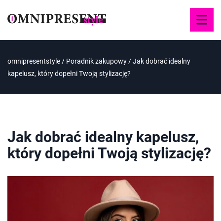
omnipresentstyle
/
Poradnik zakupowy
/
Jak dobrać idealny
kapelusz, który dopełni Twoją stylizację?
Jak dobrać idealny kapelusz,
który dopełni Twoją stylizację?