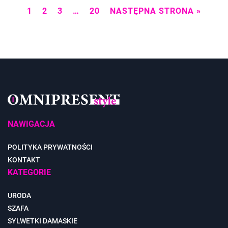
1
2
3
…
20
NASTĘPNA STRONA »
NAWIGACJA
POLITYKA PRYWATNOŚCI
KONTAKT
KATEGORIE
URODA
SZAFA
SYLWETKI DAMASKIE