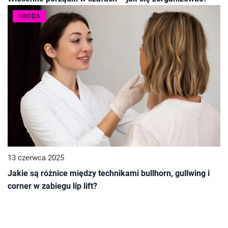
URODA
13 czerwca 2025
Jakie są różnice między technikami bullhorn, gullwing i
corner w zabiegu lip lift?