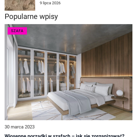
9 lipca 2026
Popularne wpisy
SZAFA
30 marca 2023
Wiosenne porządki w szafach – jak się zorganizować?