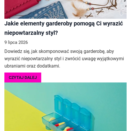
Jakie elementy garderoby pomogą Ci wyrazić
niepowtarzalny styl?
9 lipca 2026
Dowiedz się, jak skomponować swoją garderobę, aby
wyrazić niepowtarzalny styl i zwrócić uwagę wyjątkowymi
ubraniami oraz dodatkami.
CZYTAJ DALEJ