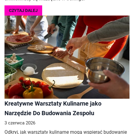
CZYTAJ DALEJ
Kreatywne Warsztaty Kulinarne jako
Narzędzie Do Budowania Zespołu
3 czerwca 2026
Odkryj, jak warsztaty kulinarne mogą wspierać budowanie