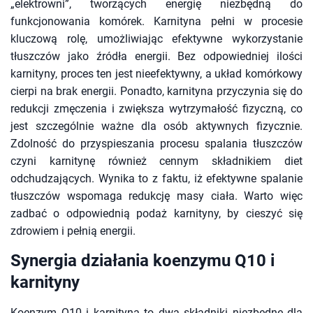
„elektrowni”, tworzących energię niezbędną do
funkcjonowania komórek. Karnityna pełni w procesie
kluczową rolę, umożliwiając efektywne wykorzystanie
tłuszczów jako źródła energii. Bez odpowiedniej ilości
karnityny, proces ten jest nieefektywny, a układ komórkowy
cierpi na brak energii. Ponadto, karnityna przyczynia się do
redukcji zmęczenia i zwiększa wytrzymałość fizyczną, co
jest szczególnie ważne dla osób aktywnych fizycznie.
Zdolność do przyspieszania procesu spalania tłuszczów
czyni karnitynę również cennym składnikiem diet
odchudzających. Wynika to z faktu, iż efektywne spalanie
tłuszczów wspomaga redukcję masy ciała. Warto więc
zadbać o odpowiednią podaż karnityny, by cieszyć się
zdrowiem i pełnią energii.
Synergia działania koenzymu Q10 i
karnityny
Koenzym Q10 i karnityna to dwa składniki niezbędne dla