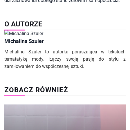
dla zachowania dobrego stanu zdrowia i samopoczucia.
O AUTORZE
Michalina Szuler
Michalina Szuler to autorka poruszająca w tekstach
tematatykę mody. Łączy swoją pasję do stylu z
zamiłowaniem do współczesnej sztuki.
ZOBACZ RÓWNIEŻ