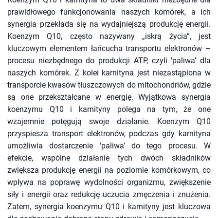
prawidłowego funkcjonowania naszych komórek, a ich
synergia przekłada się na wydajniejszą produkcję energii.
Koenzym Q10, często nazywany „iskrą życia”, jest
kluczowym elementem łańcucha transportu elektronów –
procesu niezbędnego do produkcji ATP, czyli 'paliwa’ dla
naszych komórek. Z kolei karnityna jest niezastąpiona w
transporcie kwasów tłuszczowych do mitochondriów, gdzie
są one przekształcane w energię. Wyjątkowa synergia
koenzymu Q10 i karnityny polega na tym, że one
wzajemnie potęgują swoje działanie. Koenzym Q10
przyspiesza transport elektronów, podczas gdy karnityna
umożliwia dostarczenie 'paliwa’ do tego procesu. W
efekcie, wspólne działanie tych dwóch składników
zwiększa produkcję energii na poziomie komórkowym, co
wpływa na poprawę wydolności organizmu, zwiększenie
siły i energii oraz redukcję uczucia zmęczenia i znużenia.
Zatem, synergia koenzymu Q10 i karnityny jest kluczowa