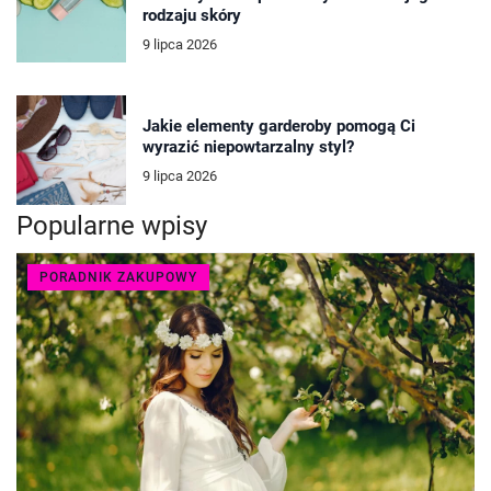
rodzaju skóry
9 lipca 2026
Jakie elementy garderoby pomogą Ci
wyrazić niepowtarzalny styl?
9 lipca 2026
Popularne wpisy
PORADNIK ZAKUPOWY