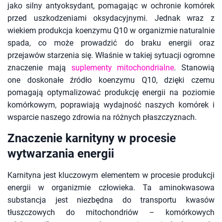
jako silny antyoksydant, pomagając w ochronie komórek
przed uszkodzeniami oksydacyjnymi. Jednak wraz z
wiekiem produkcja koenzymu Q10 w organizmie naturalnie
spada, co może prowadzić do braku energii oraz
przejawów starzenia się. Właśnie w takiej sytuacji ogromne
znaczenie mają
suplementy mitochondrialne
. Stanowią
one doskonałe źródło koenzymu Q10, dzięki czemu
pomagają optymalizować produkcję energii na poziomie
komórkowym, poprawiają wydajność naszych komórek i
wsparcie naszego zdrowia na różnych płaszczyznach.
Znaczenie karnityny w procesie
wytwarzania energii
Karnityna jest kluczowym elementem w procesie produkcji
energii w organizmie człowieka. Ta aminokwasowa
substancja jest niezbędna do transportu kwasów
tłuszczowych do mitochondriów – komórkowych