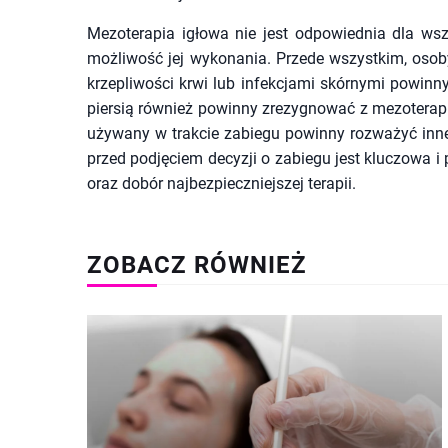
Mezoterapia igłowa nie jest odpowiednia dla wszy
możliwość jej wykonania. Przede wszystkim, oso
krzepliwości krwi lub infekcjami skórnymi powinn
piersią również powinny zrezygnować z mezoterapii
używany w trakcie zabiegu powinny rozważyć inne 
przed podjęciem decyzji o zabiegu jest kluczowa 
oraz dobór najbezpieczniejszej terapii.
ZOBACZ RÓWNIEŻ