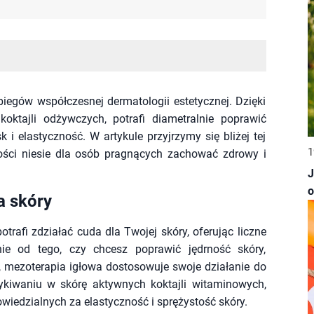
iegów współczesnej dermatologii estetycznej. Dzięki
koktajli odżywczych, potrafi diametralnie poprawić
 i elastyczność. W artykule przyjrzymy się bliżej tej
1
wości niesie dla osób pragnących zachować zdrowy i
J
o
a skóry
trafi zdziałać cuda dla Twojej skóry, oferując liczne
nie od tego, czy chcesz poprawić jędrność skóry,
, mezoterapia igłowa dostosowuje swoje działanie do
ykiwaniu w skórę aktywnych koktajli witaminowych,
owiedzialnych za elastyczność i sprężystość skóry.