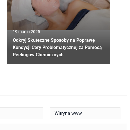
19 marca 2025
Odkryj Skuteczne Sposoby na Poprawę
Kondycji Cery Problematycznej za Pomocą
Peelingów Chemicznych