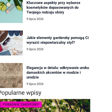
Kluczowe aspekty przy wyborze
kosmetyków dopasowanych do
Twojego rodzaju skóry
9 lipca 2026
Jakie elementy garderoby pomogą Ci
wyrazić niepowtarzalny styl?
9 lipca 2026
Elegancja w detalu: odkrywanie uroku
damaskich akcentów w modzie i
urodzie
9 lipca 2026
Popularne wpisy
PORADNIK ZAKUPOWY