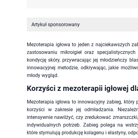
Artykuł sponsorowany
Mezoterapia igłowa to jeden z najciekawszych zab
zastosowaniu mikroigieł oraz specjalistycznych 
kondycję skóry, przywracając jej młodzieńczy blask
innowacyjnej metodzie, odkrywając, jakie możli
młody wygląd.
Korzyści z mezoterapii igłowej dl
Mezoterapia igłowa to innowacyjny zabieg, który po
korzyści w zakresie jej odmładzania. Niezależ
intensywnie nawilżyć, czy zredukować zmarszczki
indywidualnych potrzeb. Zabieg polega na wstrz
które stymulują produkcję kolagenu i elastyny, odp