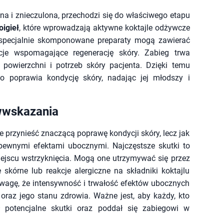
na i znieczulona, przechodzi się do właściwego etapu
oigieł
, które wprowadzają aktywne koktajle odżywcze
e specjalnie skomponowane preparaty mogą zawierać
cje wspomagające regenerację skóry. Zabieg trwa
powierzchni i potrzeb skóry pacjenta. Dzięki temu
o poprawia kondycję skóry, nadając jej młodszy i
iwwskazania
e przynieść znaczącą poprawę kondycji skóry, lecz jak
pewnymi efektami ubocznymi. Najczęstsze skutki to
iejscu wstrzyknięcia. Mogą one utrzymywać się przez
 skórne lub reakcje alergiczne na składniki koktajlu
wagę, że intensywność i trwałość efektów ubocznych
oraz jego stanu zdrowia. Ważne jest, aby każdy, kto
ł potencjalne skutki oraz poddał się zabiegowi w