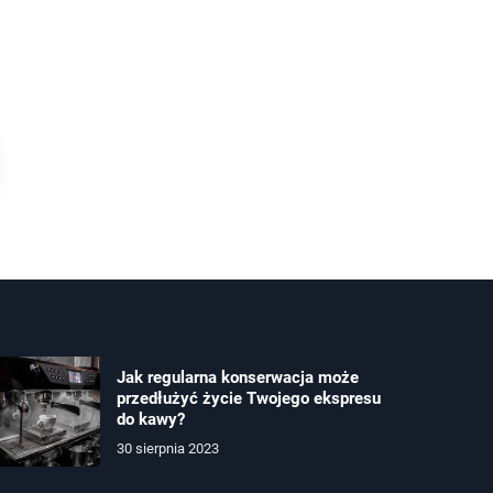
Jak regularna konserwacja może
przedłużyć życie Twojego ekspresu
do kawy?
30 sierpnia 2023