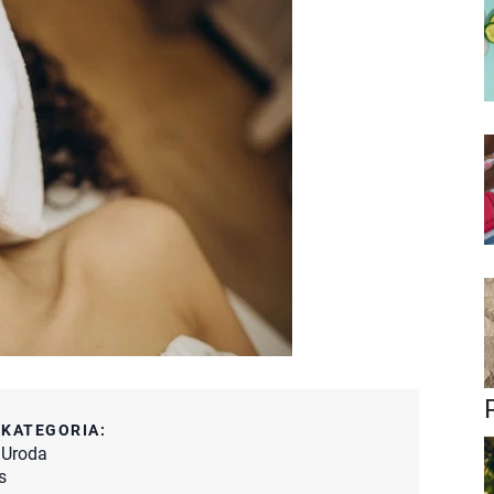
:
KATEGORIA:
Uroda
s