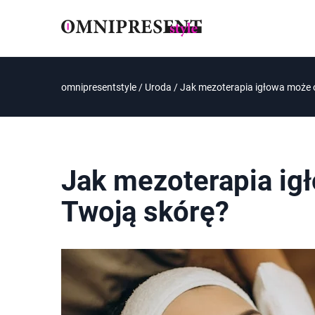
omnipresentstyle
/
Uroda
/
Jak mezoterapia igłowa może 
Jak mezoterapia ig
Twoją skórę?