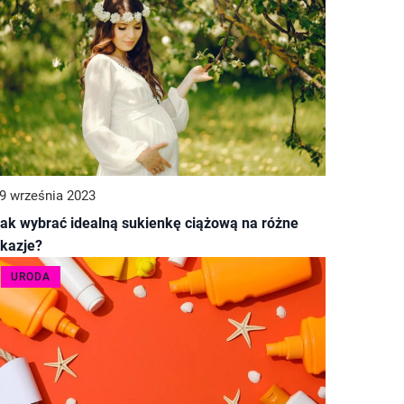
9 września 2023
ak wybrać idealną sukienkę ciążową na różne
kazje?
URODA