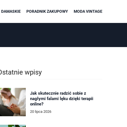
 DAMASKIE
PORADNIK ZAKUPOWY
MODA VINTAGE
Ostatnie wpisy
Jak skutecznie radzić sobie z
nagłymi falami lęku dzięki terapii
online?
20 lipca 2026