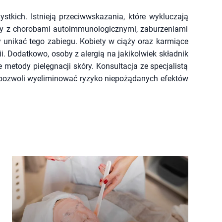
stkich. Istnieją przeciwwskazania, które wykluczają
by z chorobami autoimmunologicznymi, zaburzeniami
y unikać tego zabiegu. Kobiety w ciąży oraz karmiące
. Dodatkowo, osoby z alergią na jakikolwiek składnik
metody pielęgnacji skóry. Konsultacja ze specjalistą
i pozwoli wyeliminować ryzyko niepożądanych efektów