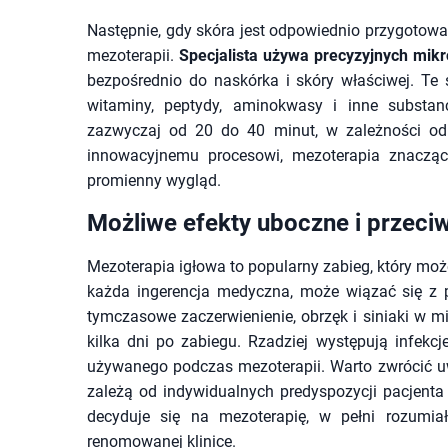
Następnie, gdy skóra jest odpowiednio przygotowa
mezoterapii.
Specjalista używa precyzyjnych mikr
bezpośrednio do naskórka i skóry właściwej. T
witaminy, peptydy, aminokwasy i inne substan
zazwyczaj od 20 do 40 minut, w zależności od 
innowacyjnemu procesowi, mezoterapia znacząc
promienny wygląd.
Możliwe efekty uboczne i przec
Mezoterapia igłowa to popularny zabieg, który moż
każda ingerencja medyczna, może wiązać się z 
tymczasowe zaczerwienienie, obrzęk i siniaki w m
kilka dni po zabiegu. Rzadziej występują infekcje
używanego podczas mezoterapii. Warto zwrócić u
zależą od indywidualnych predyspozycji pacjenta 
decyduje się na mezoterapię, w pełni rozumia
renomowanej klinice.