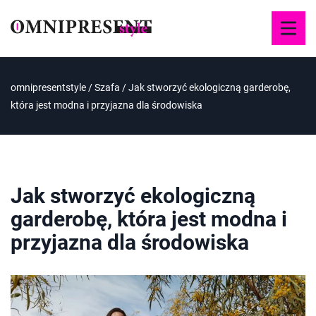
omnipresentstyle
/
Szafa
/
Jak stworzyć ekologiczną garderobę,
która jest modna i przyjazna dla środowiska
Jak stworzyć ekologiczną
garderobę, która jest modna i
przyjazna dla środowiska