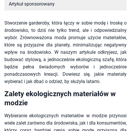
Artykuł sponsorowany
Stworzenie garderoby, która łączy w sobie modę i troskę o
środowisko, to dziś nie tylko trend, ale i odpowiedzialny
wybór. Zrównoważona moda promuje użycie materiałów,
które są przyjazne dla planety, minimalizując negatywny
wpływ na środowisko. W naszym artykule odkryjesz, jak
budować stylową, a jednocześnie ekologiczną szafę, która
będzie pełna świadomych wyborów i jednocześnie
ponadczasowych kreacji. Dowiesz się, jakie materiały
wybierać i jak dbać o odzież, by służyła latami.
Zalety ekologicznych materiałów w
modzie
Wybieranie ekologicznych materiałów w modzie przynosi
wiele zalet zarówno dla środowiska, jak i dla konsumentów,
którzy coraz bardziej cenią sobie modę przyjazną dla