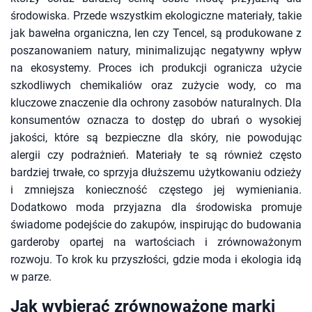
środowiska. Przede wszystkim ekologiczne materiały, takie
jak bawełna organiczna, len czy Tencel, są produkowane z
poszanowaniem natury, minimalizując negatywny wpływ
na ekosystemy. Proces ich produkcji ogranicza użycie
szkodliwych chemikaliów oraz zużycie wody, co ma
kluczowe znaczenie dla ochrony zasobów naturalnych. Dla
konsumentów oznacza to dostęp do ubrań o wysokiej
jakości, które są bezpieczne dla skóry, nie powodując
alergii czy podrażnień. Materiały te są również często
bardziej trwałe, co sprzyja dłuższemu użytkowaniu odzieży
i zmniejsza konieczność częstego jej wymieniania.
Dodatkowo moda przyjazna dla środowiska promuje
świadome podejście do zakupów, inspirując do budowania
garderoby opartej na wartościach i zrównoważonym
rozwoju. To krok ku przyszłości, gdzie moda i ekologia idą
w parze.
Jak wybierać zrównoważone marki