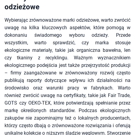
odzieżowe
Wybierając zrównoważone marki odzieżowe, warto zwrócić
uwagę na kilka kluczowych aspektów, które pomogą w
dokonaniu świadomego wyboru odzieży. Przede
wszystkim, warto sprawdzić, czy marka stosuje
ekologiczne materiały, takie jak organiczna bawełna, len
czy tkaniny z recyklingu. Ważnym wyznacznikiem
ekologicznego podejścia jest także przejrzystość produkcji
– firmy zaangażowane w zrównoważony rozwój często
publikują raporty dotyczące wpływu ich działalności na
środowisko oraz warunki pracy w fabrykach. Warto
również zwrócić uwagę na certyfikaty, takie jak Fair Trade,
GOTS czy OEKO-TEX, które potwierdzają spełnianie przez
markę określonych standardów. Podczas ekologicznych
zakupów nie zapominajmy też o lokalnych producentach,
którzy często dbają o zrównoważone rozwiązania i oferują
unikalne kolekcje o niższym śladzie węglowym. Stworzenie