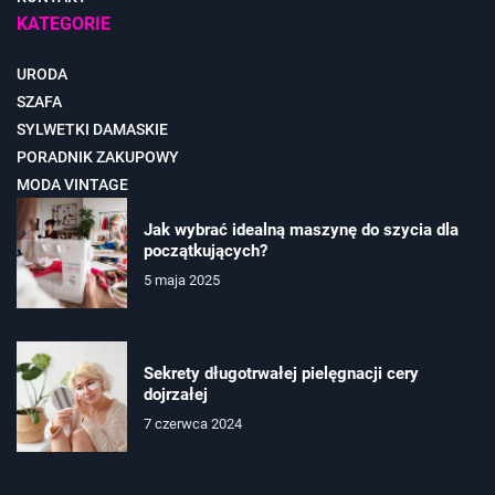
KATEGORIE
URODA
SZAFA
SYLWETKI DAMASKIE
PORADNIK ZAKUPOWY
MODA VINTAGE
Jak wybrać idealną maszynę do szycia dla
początkujących?
5 maja 2025
Sekrety długotrwałej pielęgnacji cery
dojrzałej
7 czerwca 2024