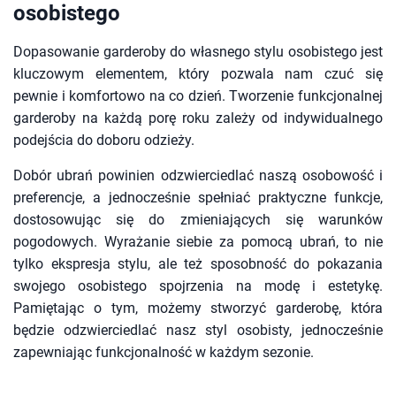
osobistego
Dopasowanie garderoby do własnego stylu osobistego jest
kluczowym elementem, który pozwala nam czuć się
pewnie i komfortowo na co dzień. Tworzenie funkcjonalnej
garderoby na każdą porę roku zależy od indywidualnego
podejścia do doboru odzieży.
Dobór ubrań powinien odzwierciedlać naszą osobowość i
preferencje, a jednocześnie spełniać praktyczne funkcje,
dostosowując się do zmieniających się warunków
pogodowych. Wyrażanie siebie za pomocą ubrań, to nie
tylko ekspresja stylu, ale też sposobność do pokazania
swojego osobistego spojrzenia na modę i estetykę.
Pamiętając o tym, możemy stworzyć garderobę, która
będzie odzwierciedlać nasz styl osobisty, jednocześnie
zapewniając funkcjonalność w każdym sezonie.