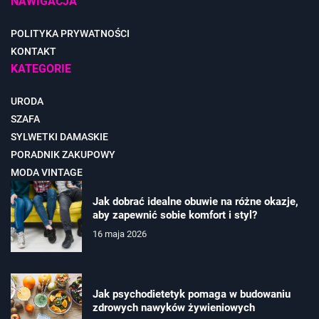
NAWIGACJA
POLITYKA PRYWATNOŚCI
KONTAKT
KATEGORIE
URODA
SZAFA
SYLWETKI DAMASKIE
PORADNIK ZAKUPOWY
MODA VINTAGE
Jak dobrać idealne obuwie na różne okazje,
aby zapewnić sobie komfort i styl?
16 maja 2026
Jak psychodietetyk pomaga w budowaniu
zdrowych nawyków żywieniowych