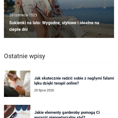
20 czerwca 2023
Sukienki na lato: Wygodne, stylowe i idealne na
ciepłe dni
Ostatnie wpisy
Jak skutecznie radzić sobie z nagłymi falami
lęku dzięki terapii online?
20 lipca 2026
Jakie elementy garderoby pomogą Ci
wyrazić niepowtarzalny styl?