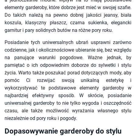
elementy garderoby, które dobrze jest mieć w swojej szafie.
Do takich należą na pewno dobrej jakości jeansy, biała
koszula, klasyczny płaszcz, czarna sukienka, elegancki
garnitur i pary solidnych butów na różne pory roku.
Posiadanie tych uniwersalnych ubrań usprawni zarówno
codzienne, jak i okolicznościowe ubieranie się, bez względu
na panujące warunki pogodowe. Ważne jednak, by
pamiętać o ich odpowiednim doborze do sylwetki i stylu
życia. Warto także poszukać porad dotyczących mody, aby
pomóc Ci rozwijać swoją unikalną estetykę i
wykorzystywać te podstawowe elementy garderoby w
najbardziej efektywny sposób. W skrócie, posiadanie
uniwersalnej garderoby to nie tylko wygoda i oszczędność
czasu, ale także możliwość wyrażania własnego stylu
niezależnie od pory roku i pogody.
Dopasowywanie garderoby do stylu