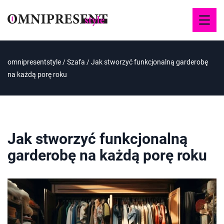
omnipresentstyle
/
Szafa
/
Jak stworzyć funkcjonalną garderobę
na każdą porę roku
Jak stworzyć funkcjonalną
garderobę na każdą porę roku