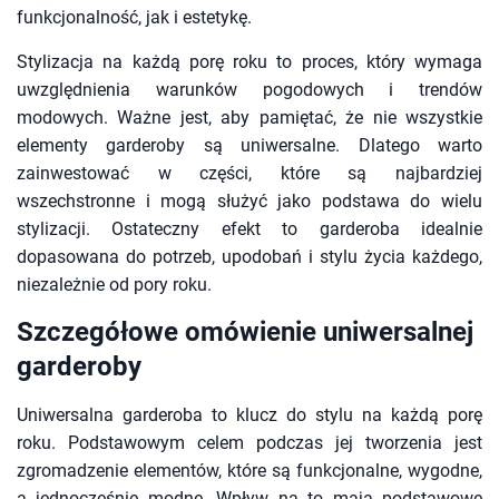
funkcjonalność, jak i estetykę.
Stylizacja na każdą porę roku to proces, który wymaga
uwzględnienia warunków pogodowych i trendów
modowych. Ważne jest, aby pamiętać, że nie wszystkie
elementy garderoby są uniwersalne. Dlatego warto
zainwestować w części, które są najbardziej
wszechstronne i mogą służyć jako podstawa do wielu
stylizacji. Ostateczny efekt to garderoba idealnie
dopasowana do potrzeb, upodobań i stylu życia każdego,
niezależnie od pory roku.
Szczegółowe omówienie uniwersalnej
garderoby
Uniwersalna garderoba to klucz do stylu na każdą porę
roku. Podstawowym celem podczas jej tworzenia jest
zgromadzenie elementów, które są funkcjonalne, wygodne,
a jednocześnie modne. Wpływ na to mają podstawowe