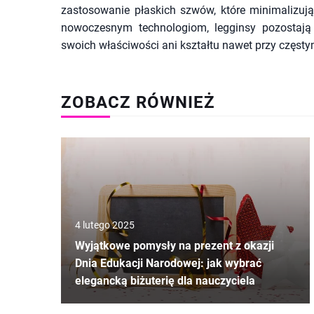
zastosowanie płaskich szwów, które minimalizują
nowoczesnym technologiom, legginsy pozostają 
swoich właściwości ani kształtu nawet przy częst
ZOBACZ RÓWNIEŻ
4 lutego 2025
Wyjątkowe pomysły na prezent z okazji
Dnia Edukacji Narodowej: jak wybrać
elegancką biżuterię dla nauczyciela