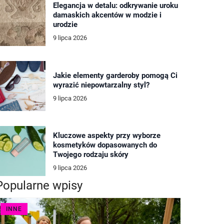
Elegancja w detalu: odkrywanie uroku
damaskich akcentów w modzie i
urodzie
9 lipca 2026
Jakie elementy garderoby pomogą Ci
wyrazić niepowtarzalny styl?
9 lipca 2026
Kluczowe aspekty przy wyborze
kosmetyków dopasowanych do
Twojego rodzaju skóry
9 lipca 2026
Popularne wpisy
INNE