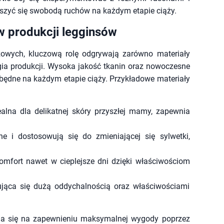
ieszyć się swobodą ruchów na każdym etapie ciąży.
w produkcji legginsów
owych, kluczową rolę odgrywają zarówno materiały
gia produkcji. Wysoka jakość tkanin oraz nowoczesne
ezbędne na każdym etapie ciąży. Przykładowe materiały
alna dla delikatnej skóry przyszłej mamy, zapewnia
e i dostosowują się do zmieniającej się sylwetki,
omfort nawet w cieplejsze dni dzięki właściwościom
ująca się dużą oddychalnością oraz właściwościami
pia się na zapewnieniu maksymalnej wygody poprzez