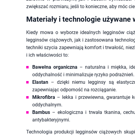
zwiększać rozmiaru, jeśli to konieczne, aby móc c
Materiały i technologie używane 
Kiedy mowa o wyborze idealnych legginsów ciąż
legginsów ciążowych, jak i zastosowana technolo
techniki szycia zapewniają komfort i trwałość, ni
i ich właściwości to:
Bawełna organiczna
– naturalna i miękka, ide
oddychalność i minimalizuje ryzyko podrażnień.
Elastan
– dzięki niemu legginsy są elastyczn
zapewniając odporność na rozciąganie.
Mikrofibra
– lekka i przewiewna, gwarantuje k
oddychalnym.
Bambus
– ekologiczna i trwała tkanina, cech
antybakteryjnymi.
Technologia produkcji legginsów ciążowych sku