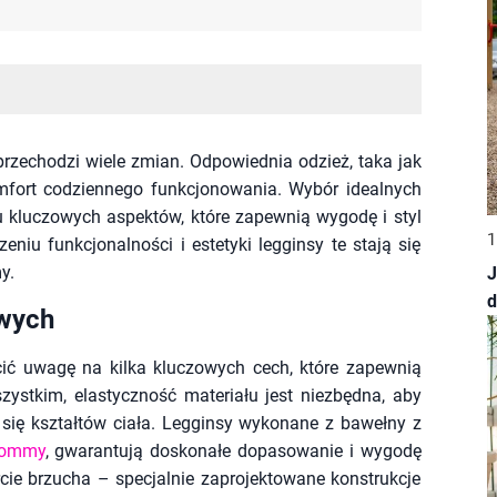
przechodzi wiele zmian. Odpowiednia odzież, taka jak
mfort codziennego funkcjonowania. Wybór idealnych
 kluczowych aspektów, które zapewnią wygodę i styl
1
niu funkcjonalności i estetyki legginsy te stają się
y.
J
d
owych
cić uwagę na kilka kluczowych cech, które zapewnią
zystkim, elastyczność materiału jest niezbędna, aby
się kształtów ciała. Legginsy wykonane z bawełny z
mommy
, gwarantują doskonałe dopasowanie i wygodę
cie brzucha – specjalnie zaprojektowane konstrukcje