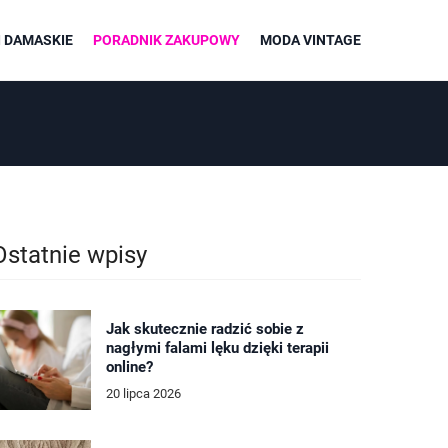
 DAMASKIE
PORADNIK ZAKUPOWY
MODA VINTAGE
Ostatnie wpisy
Jak skutecznie radzić sobie z
nagłymi falami lęku dzięki terapii
online?
20 lipca 2026