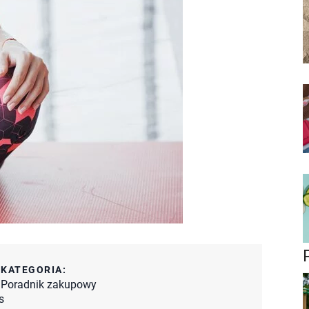
:
KATEGORIA:
Poradnik zakupowy
s