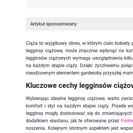
Artykuł sponsorowany
Ciąża to wyjątkowy okres, w którym ciało kobiety 
legginsy ciążowe, może znacznie wpłynąć na ko
legginsów ciążowych wymaga uwzględnienia kilku
na każdym etapie ciąży. Dzięki życzliwemu połącze
nieodzownym elementem garderoby przyszłej mam
Kluczowe cechy legginsów ciąż
Wybierając idealne legginsy ciążowe, warto zwró
komfort i styl na każdym etapie ciąży. Przede ws
legginsy mogły dostosować się do zmieniających 
dodatkiem elastanu, jak te oferowane przez
For
noszenia. Kolejnym istotnym aspektem jest wspar