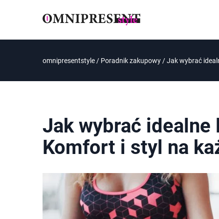
omnipresentstyle
/
Poradnik zakupowy
/
Jak wybrać idealn
Jak wybrać idealne 
Komfort i styl na k