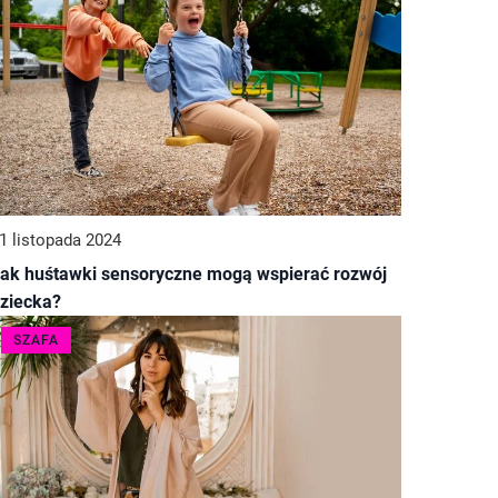
1 listopada 2024
ak huśtawki sensoryczne mogą wspierać rozwój
ziecka?
SZAFA