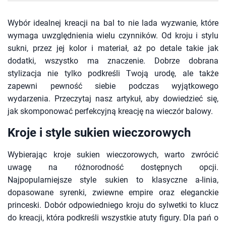
Wybór idealnej kreacji na bal to nie lada wyzwanie, które
wymaga uwzględnienia wielu czynników. Od kroju i stylu
sukni, przez jej kolor i materiał, aż po detale takie jak
dodatki, wszystko ma znaczenie. Dobrze dobrana
stylizacja nie tylko podkreśli Twoją urodę, ale także
zapewni pewność siebie podczas wyjątkowego
wydarzenia. Przeczytaj nasz artykuł, aby dowiedzieć się,
jak skomponować perfekcyjną kreację na wieczór balowy.
Kroje i style sukien wieczorowych
Wybierając kroje sukien wieczorowych, warto zwrócić
uwagę na różnorodność dostępnych opcji.
Najpopularniejsze style sukien to klasyczne a-linia,
dopasowane syrenki, zwiewne empire oraz eleganckie
princeski. Dobór odpowiedniego kroju do sylwetki to klucz
do kreacji, która podkreśli wszystkie atuty figury. Dla pań o