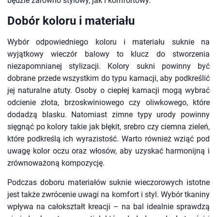
będzie zarówno stylowy, jak i komfortowy.
Dobór koloru i materiału
Wybór odpowiedniego koloru i materiału suknie na
wyjątkowy wieczór balowy to klucz do stworzenia
niezapomnianej stylizacji. Kolory sukni powinny być
dobrane przede wszystkim do typu karnacji, aby podkreślić
jej naturalne atuty. Osoby o ciepłej karnacji mogą wybrać
odcienie złota, brzoskwiniowego czy oliwkowego, które
dodadzą blasku. Natomiast zimne typy urody powinny
sięgnąć po kolory takie jak błękit, srebro czy ciemna zieleń,
które podkreślą ich wyrazistość. Warto również wziąć pod
uwagę kolor oczu oraz włosów, aby uzyskać harmonijną i
zrównoważoną kompozycję.
Podczas doboru materiałów suknie wieczorowych istotne
jest także zwrócenie uwagi na komfort i styl. Wybór tkaniny
wpływa na całokształt kreacji – na bal idealnie sprawdzą