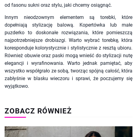
od fasonu sukni oraz stylu, jaki chcemy osiągnąć.
Innym nieodzownym elementem są torebki, które
dopełniają stylizację balową. Kopertówka lub małe
puzderko to doskonałe rozwiązania, które pomieszczą
najpotrzebniejsze drobiazgi. Warto wybrać torebkę, która
koresponduje kolorystycznie i stylistycznie z resztą ubioru.
Również obuwie oraz paski mogą wnieść do stylizacji nutę
elegancji i wyrafinowania. Warto jednak pamiętać, aby
wszystko współgrało ze sobą, tworząc spójną całość, która
zabłyśnie w blasku wieczoru i sprawi, że poczujemy się
wyjątkowo.
ZOBACZ RÓWNIEŻ