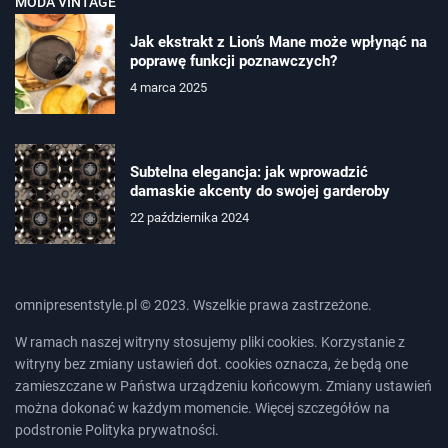
MODA VINTAGE
Jak ekstrakt z Lion’s Mane może wpłynąć na
poprawę funkcji poznawczych?
4 marca 2025
Subtelna elegancja: jak wprowadzić
damaskie akcenty do swojej garderoby
22 października 2024
omnipresentstyle.pl © 2023. Wszelkie prawa zastrzeżone.
W ramach naszej witryny stosujemy pliki cookies. Korzystanie z
witryny bez zmiany ustawień dot. cookies oznacza, że będą one
zamieszczane w Państwa urządzeniu końcowym. Zmiany ustawień
można dokonać w każdym momencie. Więcej szczegółów na
podstronie
Polityka prywatności
.