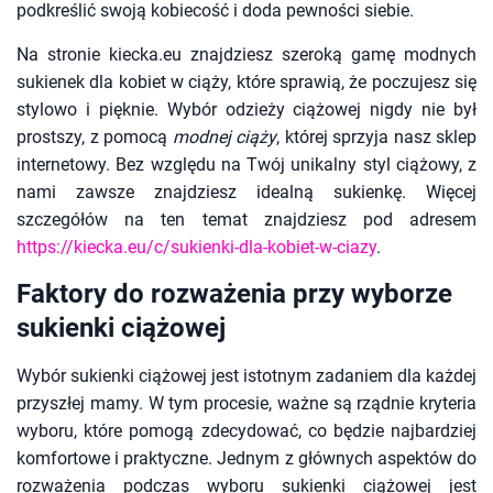
podkreślić swoją kobiecość i doda pewności siebie.
Na stronie kiecka.eu znajdziesz szeroką gamę modnych
sukienek dla kobiet w ciąży, które sprawią, że poczujesz się
stylowo i pięknie. Wybór odzieży ciążowej nigdy nie był
prostszy, z pomocą
modnej ciąży
, której sprzyja nasz sklep
internetowy. Bez względu na Twój unikalny styl ciążowy, z
nami zawsze znajdziesz idealną sukienkę. Więcej
szczegółów na ten temat znajdziesz pod adresem
https://kiecka.eu/c/sukienki-dla-kobiet-w-ciazy
.
Faktory do rozważenia przy wyborze
sukienki ciążowej
Wybór sukienki ciążowej jest istotnym zadaniem dla każdej
przyszłej mamy. W tym procesie, ważne są rządnie kryteria
wyboru, które pomogą zdecydować, co będzie najbardziej
komfortowe i praktyczne. Jednym z głównych aspektów do
rozważenia podczas wyboru sukienki ciążowej jest