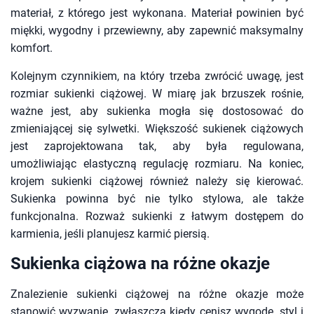
materiał, z którego jest wykonana. Materiał powinien być
miękki, wygodny i przewiewny, aby zapewnić maksymalny
komfort.
Kolejnym czynnikiem, na który trzeba zwrócić uwagę, jest
rozmiar sukienki ciążowej. W miarę jak brzuszek rośnie,
ważne jest, aby sukienka mogła się dostosować do
zmieniającej się sylwetki. Większość sukienek ciążowych
jest zaprojektowana tak, aby była regulowana,
umożliwiając elastyczną regulację rozmiaru. Na koniec,
krojem sukienki ciążowej również należy się kierować.
Sukienka powinna być nie tylko stylowa, ale także
funkcjonalna. Rozważ sukienki z łatwym dostępem do
karmienia, jeśli planujesz karmić piersią.
Sukienka ciążowa na różne okazje
Znalezienie sukienki ciążowej na różne okazje może
stanowić wyzwanie, zwłaszcza kiedy cenisz wygodę, styl i