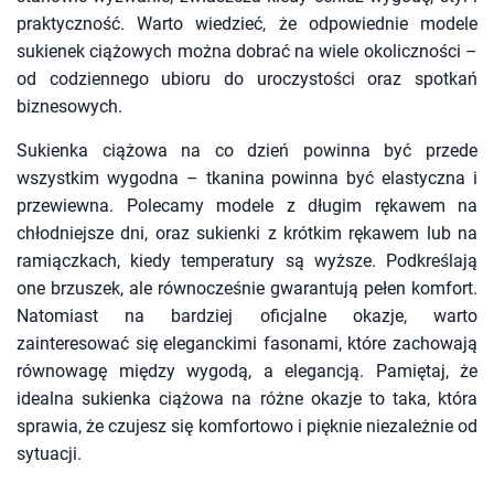
praktyczność. Warto wiedzieć, że odpowiednie modele
sukienek ciążowych można dobrać na wiele okoliczności –
od codziennego ubioru do uroczystości oraz spotkań
biznesowych.
Sukienka ciążowa na co dzień powinna być przede
wszystkim wygodna – tkanina powinna być elastyczna i
przewiewna. Polecamy modele z długim rękawem na
chłodniejsze dni, oraz sukienki z krótkim rękawem lub na
ramiączkach, kiedy temperatury są wyższe. Podkreślają
one brzuszek, ale równocześnie gwarantują pełen komfort.
Natomiast na bardziej oficjalne okazje, warto
zainteresować się eleganckimi fasonami, które zachowają
równowagę między wygodą, a elegancją. Pamiętaj, że
idealna sukienka ciążowa na różne okazje to taka, która
sprawia, że czujesz się komfortowo i pięknie niezależnie od
sytuacji.