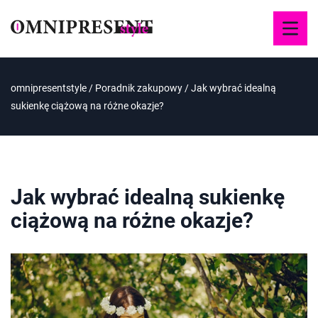
omnipresentstyle
/
Poradnik zakupowy
/
Jak wybrać idealną
sukienkę ciążową na różne okazje?
Jak wybrać idealną sukienkę
ciążową na różne okazje?