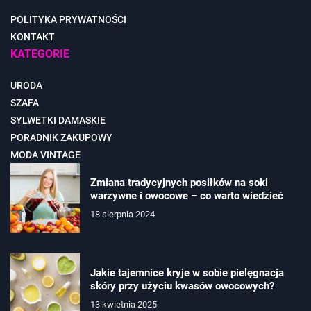
POLITYKA PRYWATNOŚCI
KONTAKT
KATEGORIE
URODA
SZAFA
SYLWETKI DAMASKIE
PORADNIK ZAKUPOWY
MODA VINTAGE
Zmiana tradycyjnych posiłków na soki
warzywne i owocowe – co warto wiedzieć
18 sierpnia 2024
Jakie tajemnice kryje w sobie pielęgnacja
skóry przy użyciu kwasów owocowych?
13 kwietnia 2025