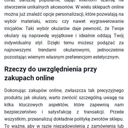
stworzenie unikalnych akcesoriów. W wielu sklepach online
można już znaleźć opcje personalizacji, które pozwalają na
wybór materiału, wzoru czy nawet wygrawerowanie
inicjałów. Taki wybór okularów daje pewność, że Twoje
okulary są naprawdę wyjątkowe i idealnie oddają Twój
indywidualny styl. Dzięki temu możesz podążać za
najnowszymi trendami okularowymi, jednocześnie
pozostając wiernym własnym preferencjom estetycznym.
Rzeczy do uwzględnienia przy
zakupach online
Dokonując zakupów online, zwłaszcza tak precyzyjnego
produktu jak okulary, warto zwrócić szczególną uwagę na
kilka kluczowych aspektów, które zapewnią nam
bezpieczeństwo i satysfakcję z transakcji. Przede
wszystkim, przeanalizuj dokładnie politykę zwrotów sklepu.
To ważne, aby w razie niezadowolenia z zamówienia lub