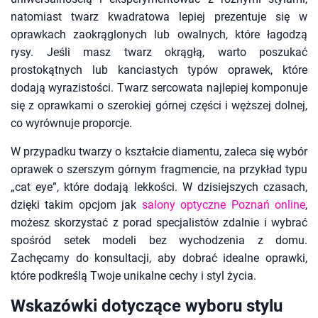
natomiast twarz kwadratowa lepiej prezentuje się w
oprawkach zaokrąglonych lub owalnych, które łagodzą
rysy. Jeśli masz twarz okrągłą, warto poszukać
prostokątnych lub kanciastych typów oprawek, które
dodają wyrazistości. Twarz sercowata najlepiej komponuje
się z oprawkami o szerokiej górnej części i węższej dolnej,
co wyrównuje proporcje.
W przypadku twarzy o kształcie diamentu, zaleca się wybór
oprawek o szerszym górnym fragmencie, na przykład typu
„cat eye”, które dodają lekkości. W dzisiejszych czasach,
dzięki takim opcjom jak
salony optyczne Poznań online
,
możesz skorzystać z porad specjalistów zdalnie i wybrać
spośród setek modeli bez wychodzenia z domu.
Zachęcamy do konsultacji, aby dobrać idealne oprawki,
które podkreślą Twoje unikalne cechy i styl życia.
Wskazówki dotyczące wyboru stylu