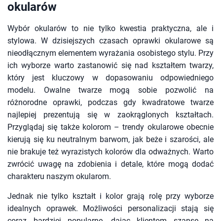
okularów
Wybór okularów to nie tylko kwestia praktyczna, ale i
stylowa. W dzisiejszych czasach oprawki okularowe są
nieodłącznym elementem wyrażania osobistego stylu. Przy
ich wyborze warto zastanowić się nad kształtem twarzy,
który jest kluczowy w dopasowaniu odpowiedniego
modelu. Owalne twarze mogą sobie pozwolić na
różnorodne oprawki, podczas gdy kwadratowe twarze
najlepiej prezentują się w zaokrąglonych kształtach.
Przyglądaj się także kolorom – trendy okularowe obecnie
kierują się ku neutralnym barwom, jak beże i szarości, ale
nie brakuje też wyrazistych kolorów dla odważnych. Warto
zwrócić uwagę na zdobienia i detale, które mogą dodać
charakteru naszym okularom.
Jednak nie tylko kształt i kolor grają rolę przy wyborze
idealnych oprawek. Możliwości personalizacji stają się
coraz bardziej popularne, dając klientom szansę na