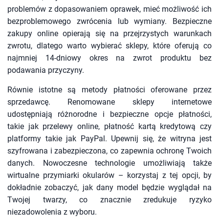
problemów z dopasowaniem oprawek, mieć możliwość ich
bezproblemowego zwrócenia lub wymiany. Bezpieczne
zakupy online opierają się na przejrzystych warunkach
zwrotu, dlatego warto wybierać sklepy, które oferują co
najmniej 14-dniowy okres na zwrot produktu bez
podawania przyczyny.
Równie istotne są metody płatności oferowane przez
sprzedawcę. Renomowane sklepy internetowe
udostępniają różnorodne i bezpieczne opcje płatności,
takie jak przelewy online, płatność kartą kredytową czy
platformy takie jak PayPal. Upewnij się, że witryna jest
szyfrowana i zabezpieczona, co zapewnia ochronę Twoich
danych. Nowoczesne technologie umożliwiają także
wirtualne przymiarki okularów – korzystaj z tej opcji, by
dokładnie zobaczyć, jak dany model będzie wyglądał na
Twojej twarzy, co znacznie zredukuje ryzyko
niezadowolenia z wyboru.