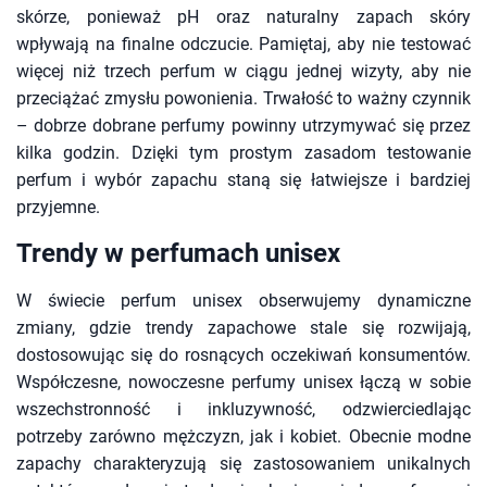
skórze, ponieważ pH oraz naturalny zapach skóry
wpływają na finalne odczucie. Pamiętaj, aby nie testować
więcej niż trzech perfum w ciągu jednej wizyty, aby nie
przeciążać zmysłu powonienia. Trwałość to ważny czynnik
– dobrze dobrane perfumy powinny utrzymywać się przez
kilka godzin. Dzięki tym prostym zasadom testowanie
perfum i wybór zapachu staną się łatwiejsze i bardziej
przyjemne.
Trendy w perfumach unisex
W świecie perfum unisex obserwujemy dynamiczne
zmiany, gdzie trendy zapachowe stale się rozwijają,
dostosowując się do rosnących oczekiwań konsumentów.
Współczesne, nowoczesne perfumy unisex łączą w sobie
wszechstronność i inkluzywność, odzwierciedlając
potrzeby zarówno mężczyzn, jak i kobiet. Obecnie modne
zapachy charakteryzują się zastosowaniem unikalnych