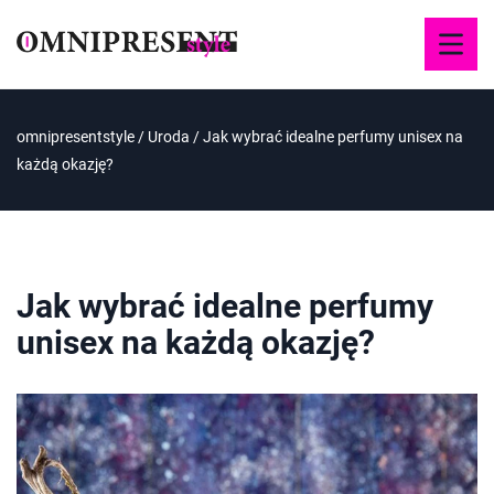
omnipresentstyle
/
Uroda
/
Jak wybrać idealne perfumy unisex na
każdą okazję?
Jak wybrać idealne perfumy
unisex na każdą okazję?