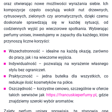
oraz otwierając nowe możliwości wyrażania siebie. Ich
kompozycje często oscylują wokół nut drzewnych,
cytrusowych, zielonych czy aromatycznych, dzięki czemu
doskonale sprawdzają się w każdej sytuacji, od
codziennych wyjść po wieczorowe spotkania. Wybierając
perfumy unisex, inwestujemy w zapachy dla każdego, które
przynoszą liczne korzyści:
Wszechstronność – idealne na każdą okazję, zarówno
do pracy, jak i na wieczorne wyjścia.
Indywidualność – pozwalają na wyrażenie własnego
stylu bez ograniczeń.
Praktyczność – jedna butelka dla wszystkich, co
redukuje ilość kosmetyków na półce.
Oszczędność – korzystne cenowo, szczególnie w ofercie
takich serwisów jak
https://francuskieperfumy.pl
, gdzie
znajdziemy szeroki wybór aromatów.
Zalety perfum unisex sprawiają, że stanowią one