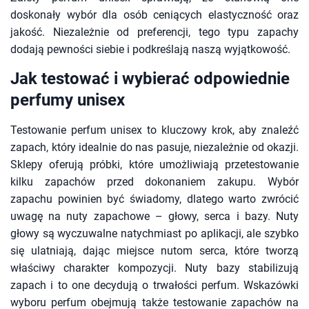
doskonały wybór dla osób ceniących elastyczność oraz
jakość. Niezależnie od preferencji, tego typu zapachy
dodają pewności siebie i podkreślają naszą wyjątkowość.
Jak testować i wybierać odpowiednie
perfumy unisex
Testowanie perfum unisex to kluczowy krok, aby znaleźć
zapach, który idealnie do nas pasuje, niezależnie od okazji.
Sklepy oferują próbki, które umożliwiają przetestowanie
kilku zapachów przed dokonaniem zakupu. Wybór
zapachu powinien być świadomy, dlatego warto zwrócić
uwagę na nuty zapachowe – głowy, serca i bazy. Nuty
głowy są wyczuwalne natychmiast po aplikacji, ale szybko
się ulatniają, dając miejsce nutom serca, które tworzą
właściwy charakter kompozycji. Nuty bazy stabilizują
zapach i to one decydują o trwałości perfum. Wskazówki
wyboru perfum obejmują także testowanie zapachów na