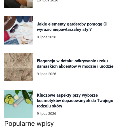
20 lipca 2026
Jakie elementy garderoby pomogą Ci
wyrazić niepowtarzalny styl?
9 lipca 2026
Elegancja w detalu: odkrywanie uroku
damaskich akcentów w modzie i urodzie
9 lipca 2026
Kluczowe aspekty przy wyborze
kosmetyków dopasowanych do Twojego
rodzaju skóry
9 lipca 2026
Popularne wpisy