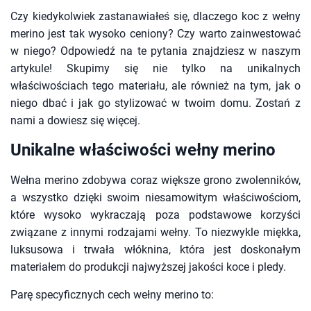
Czy kiedykolwiek zastanawiałeś się, dlaczego koc z wełny
merino jest tak wysoko ceniony? Czy warto zainwestować
w niego? Odpowiedź na te pytania znajdziesz w naszym
artykule! Skupimy się nie tylko na unikalnych
właściwościach tego materiału, ale również na tym, jak o
niego dbać i jak go stylizować w twoim domu. Zostań z
nami a dowiesz się więcej.
Unikalne właściwości wełny merino
Wełna merino zdobywa coraz większe grono zwolenników,
a wszystko dzięki swoim niesamowitym właściwościom,
które wysoko wykraczają poza podstawowe korzyści
związane z innymi rodzajami wełny. To niezwykle miękka,
luksusowa i trwała włóknina, która jest doskonałym
materiałem do produkcji najwyższej jakości koce i pledy.
Parę specyficznych cech wełny merino to: