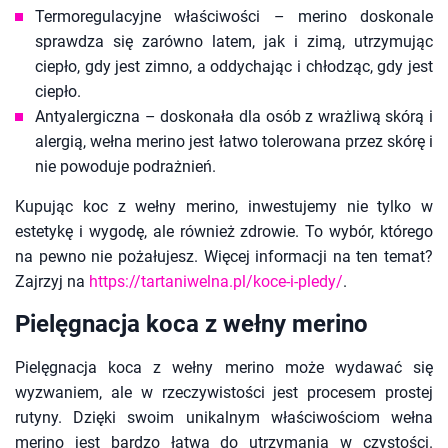
Termoregulacyjne właściwości – merino doskonale
sprawdza się zarówno latem, jak i zimą, utrzymując
ciepło, gdy jest zimno, a oddychając i chłodząc, gdy jest
ciepło.
Antyalergiczna – doskonała dla osób z wrażliwą skórą i
alergią, wełna merino jest łatwo tolerowana przez skórę i
nie powoduje podrażnień.
Kupując koc z wełny merino, inwestujemy nie tylko w
estetykę i wygodę, ale również zdrowie. To wybór, którego
na pewno nie pożałujesz. Więcej informacji na ten temat?
Zajrzyj na
https://tartaniwelna.pl/koce-i-pledy/
.
Pielęgnacja koca z wełny merino
Pielęgnacja koca z wełny merino może wydawać się
wyzwaniem, ale w rzeczywistości jest procesem prostej
rutyny. Dzięki swoim unikalnym właściwościom wełna
merino jest bardzo łatwa do utrzymania w czystości.