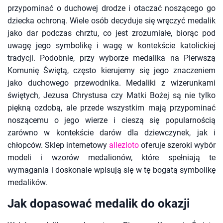
przypominać o duchowej drodze i otaczać noszącego go
dziecka ochroną. Wiele osób decyduje się wręczyć medalik
jako dar podczas chrztu, co jest zrozumiałe, biorąc pod
uwagę jego symbolikę i wagę w kontekście katolickiej
tradycji. Podobnie, przy wyborze medalika na Pierwszą
Komunię Świętą, często kierujemy się jego znaczeniem
jako duchowego przewodnika. Medaliki z wizerunkami
świętych, Jezusa Chrystusa czy Matki Bożej są nie tylko
piękną ozdobą, ale przede wszystkim mają przypominać
noszącemu o jego wierze i cieszą się popularnością
zarówno w kontekście darów dla dziewczynek, jak i
chłopców. Sklep internetowy
allezloto
oferuje szeroki wybór
modeli i wzorów medalionów, które spełniają te
wymagania i doskonale wpisują się w tę bogatą symbolikę
medalików.
Jak dopasować medalik do okazji