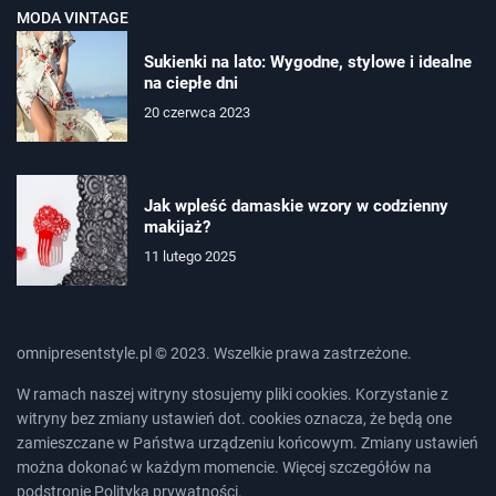
MODA VINTAGE
Sukienki na lato: Wygodne, stylowe i idealne
na ciepłe dni
20 czerwca 2023
Jak wpleść damaskie wzory w codzienny
makijaż?
11 lutego 2025
omnipresentstyle.pl © 2023. Wszelkie prawa zastrzeżone.
W ramach naszej witryny stosujemy pliki cookies. Korzystanie z
witryny bez zmiany ustawień dot. cookies oznacza, że będą one
zamieszczane w Państwa urządzeniu końcowym. Zmiany ustawień
można dokonać w każdym momencie. Więcej szczegółów na
podstronie
Polityka prywatności
.