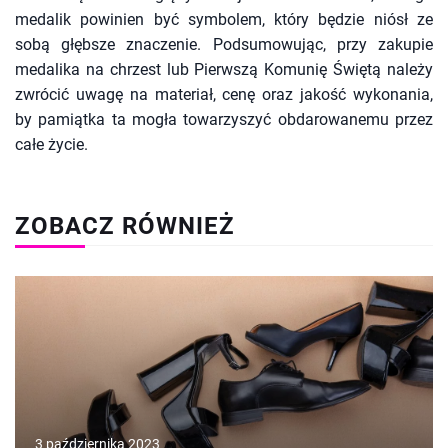
medalik powinien być symbolem, który będzie niósł ze
sobą głębsze znaczenie. Podsumowując, przy zakupie
medalika na chrzest lub Pierwszą Komunię Świętą należy
zwrócić uwagę na materiał, cenę oraz jakość wykonania,
by pamiątka ta mogła towarzyszyć obdarowanemu przez
całe życie.
ZOBACZ RÓWNIEŻ
3 października 2023