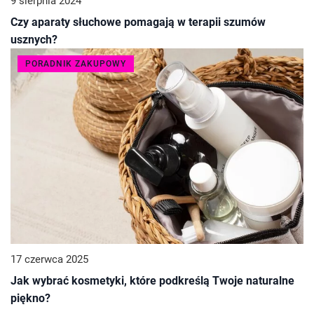
9 sierpnia 2024
Czy aparaty słuchowe pomagają w terapii szumów
usznych?
PORADNIK ZAKUPOWY
17 czerwca 2025
Jak wybrać kosmetyki, które podkreślą Twoje naturalne
piękno?