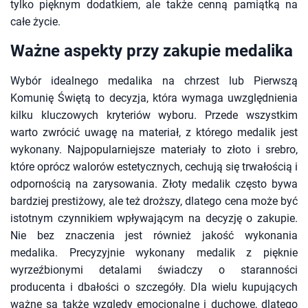
tylko pięknym dodatkiem, ale także cenną pamiątką na
całe życie.
Ważne aspekty przy zakupie medalika
Wybór idealnego medalika na chrzest lub Pierwszą
Komunię Świętą to decyzja, która wymaga uwzględnienia
kilku kluczowych kryteriów wyboru. Przede wszystkim
warto zwrócić uwagę na materiał, z którego medalik jest
wykonany. Najpopularniejsze materiały to złoto i srebro,
które oprócz walorów estetycznych, cechują się trwałością i
odpornością na zarysowania. Złoty medalik często bywa
bardziej prestiżowy, ale też droższy, dlatego cena może być
istotnym czynnikiem wpływającym na decyzję o zakupie.
Nie bez znaczenia jest również jakość wykonania
medalika. Precyzyjnie wykonany medalik z pięknie
wyrzeźbionymi detalami świadczy o staranności
producenta i dbałości o szczegóły. Dla wielu kupujących
ważne są także względy emocjonalne i duchowe, dlatego