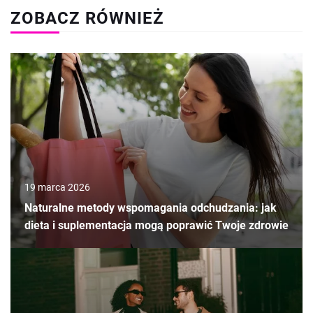
ZOBACZ RÓWNIEŻ
19 marca 2026
Naturalne metody wspomagania odchudzania: jak
dieta i suplementacja mogą poprawić Twoje zdrowie