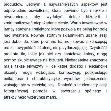
produktów. Jednym z najważniejszych aspektów jest
odpowiednie oświetlenie, które powinno być miękkie i
równomierne, aby wydobyć detale biżuterii i
zminimalizować niepożądane cienie. Warto inwestować w
lampy studyjne i reflektory, które pozwolą na pełną kontrolę
nad światłem. Równie istotnym składnikiem udanej sesji
jest dobór tła, które powinno harmonizować z koncepcją
marki i uwypuklać biżuterię, nie przytłaczając jej. Czystość i
prostota tła, takie jak biel czy pastelowe kolory, mogą
pomóc skupić uwagę na biżuterii. Niebagatelne znaczenie
mają także rekwizyty – delikatne dodatki i eleganckie
akcenty mogą wzbogacić kompozycję, podkreślając
unikalność i charakterystykę wyrobów, jednocześnie
wpisując się w estetykę sesji. Dbałość o te elementy sesji
fotograficznej pomoże w stworzeniu spójnego i
atrakcyjnego wizerunku marki.