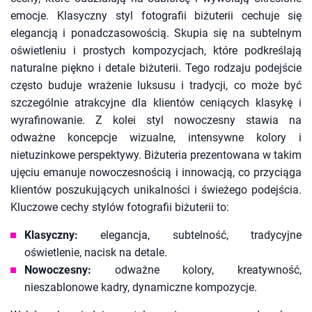
emocje. Klasyczny styl fotografii biżuterii cechuje się
elegancją i ponadczasowością. Skupia się na subtelnym
oświetleniu i prostych kompozycjach, które podkreślają
naturalne piękno i detale biżuterii. Tego rodzaju podejście
często buduje wrażenie luksusu i tradycji, co może być
szczególnie atrakcyjne dla klientów ceniących klasykę i
wyrafinowanie. Z kolei styl nowoczesny stawia na
odważne koncepcje wizualne, intensywne kolory i
nietuzinkowe perspektywy. Biżuteria prezentowana w takim
ujęciu emanuje nowoczesnością i innowacją, co przyciąga
klientów poszukujących unikalności i świeżego podejścia.
Kluczowe cechy stylów fotografii biżuterii to:
Klasyczny:
elegancja, subtelność, tradycyjne
oświetlenie, nacisk na detale.
Nowoczesny:
odważne kolory, kreatywność,
nieszablonowe kadry, dynamiczne kompozycje.