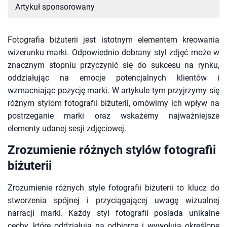
Artykuł sponsorowany
Fotografia biżuterii jest istotnym elementem kreowania
wizerunku marki. Odpowiednio dobrany styl zdjęć może w
znacznym stopniu przyczynić się do sukcesu na rynku,
oddziałując na emocje potencjalnych klientów i
wzmacniając pozycję marki. W artykule tym przyjrzymy się
różnym stylom fotografii biżuterii, omówimy ich wpływ na
postrzeganie marki oraz wskażemy najważniejsze
elementy udanej sesji zdjęciowej.
Zrozumienie różnych stylów fotografii
biżuterii
Zrozumienie różnych style fotografii biżuterii to klucz do
stworzenia spójnej i przyciągającej uwagę wizualnej
narracji marki. Każdy styl fotografii posiada unikalne
cechy, które oddziałują na odbiorcę i wywołują określone