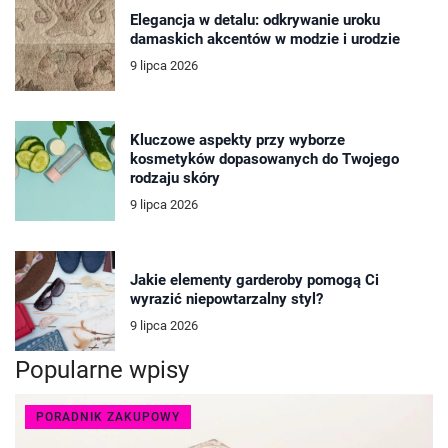
Elegancja w detalu: odkrywanie uroku
damaskich akcentów w modzie i urodzie
9 lipca 2026
Kluczowe aspekty przy wyborze
kosmetyków dopasowanych do Twojego
rodzaju skóry
9 lipca 2026
Jakie elementy garderoby pomogą Ci
wyrazić niepowtarzalny styl?
9 lipca 2026
Popularne wpisy
PORADNIK ZAKUPOWY