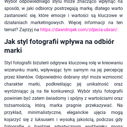
Wybór odpowiedniego stylu może znacząco wpłynąć na
sposób, w jaki odbiorcy postrzegają markę, dlatego warto
zastanowić się, które emocje i wartości są kluczowe w
działaniach marketingowych. Więcej informacji na ten
temat? Zajrzyj na
https://dawidrojek.com/zdjecia-ubran/
.
Jak styl fotografii wpływa na odbiór
marki
Styl fotografii biżuterii odgrywa kluczową rolę w kreowaniu
wizerunku marki, wpływając tym samym na jej percepcję
przez klientów. Odpowiednio dobrany styl może wzmocnić
charakter marki, podkreślając jej unikalność oraz
wyróżniając ją na tle konkurencji. Wybór stylu fotografii
powinien być zatem świadomy i spójny z wartościami oraz
tożsamością, którą marka pragnie przekazywać. Na
przykład, minimalistyczne, eleganckie ujęcia mogą
kojarzyć się z luksusem i wysoką jakością, podczas gdy
fotografie o bardziej artystycznym wydźwięku mogą