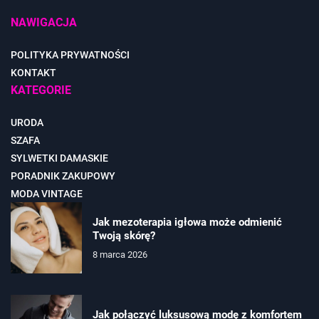
NAWIGACJA
POLITYKA PRYWATNOŚCI
KONTAKT
KATEGORIE
URODA
SZAFA
SYLWETKI DAMASKIE
PORADNIK ZAKUPOWY
MODA VINTAGE
Jak mezoterapia igłowa może odmienić
Twoją skórę?
8 marca 2026
Jak połączyć luksusową modę z komfortem