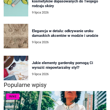
kosmetyków dopasowanych do Twojego
rodzaju skóry
9 lipca 2026
Elegancja w detalu: odkrywanie uroku
damaskich akcentów w modzie i urodzie
9 lipca 2026
Jakie elementy garderoby pomogą Ci
wyrazić niepowtarzalny styl?
9 lipca 2026
Popularne wpisy
INNE