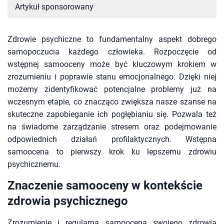
Artykuł sponsorowany
Zdrowie psychiczne to fundamentalny aspekt dobrego
samopoczucia każdego człowieka. Rozpoczęcie od
wstępnej samooceny może być kluczowym krokiem w
zrozumieniu i poprawie stanu emocjonalnego. Dzięki niej
możemy zidentyfikować potencjalne problemy już na
wczesnym etapie, co znacząco zwiększa nasze szanse na
skuteczne zapobieganie ich pogłębianiu się. Pozwala też
na świadome zarządzanie stresem oraz podejmowanie
odpowiednich działań profilaktycznych. Wstępna
samoocena to pierwszy krok ku lepszemu zdrowiu
psychicznemu.
Znaczenie samooceny w kontekście
zdrowia psychicznego
Zrozumienie i regularna samoocena swojego zdrowia