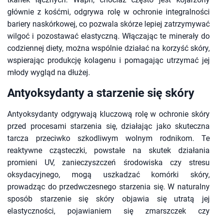
głównie z kośćmi, odgrywa rolę w ochronie integralności
bariery naskórkowej, co pozwala skórze lepiej zatrzymywać
wilgoć i pozostawać elastyczną. Włączając te minerały do
codziennej diety, można wspólnie działać na korzyść skóry,
wspierając produkcję kolagenu i pomagając utrzymać jej
młody wygląd na dłużej.
Antyoksydanty a starzenie się skóry
Antyoksydanty odgrywają kluczową rolę w ochronie skóry
przed procesami starzenia się, działając jako skuteczna
tarcza przeciwko szkodliwym wolnym rodnikom. Te
reaktywne cząsteczki, powstałe na skutek działania
promieni UV, zanieczyszczeń środowiska czy stresu
oksydacyjnego, mogą uszkadzać komórki skóry,
prowadząc do przedwczesnego starzenia się. W naturalny
sposób starzenie się skóry objawia się utratą jej
elastyczności, pojawianiem się zmarszczek czy