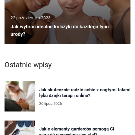
22 października 2023
Jak wybrać idealne kolczyki do każdego typu
urody?
Ostatnie wpisy
Jak skutecznie radzić sobie z nagłymi falami
lęku dzięki terapii online?
20 lipca 2026
Jakie elementy garderoby pomogą Ci
wyrazić niepowtarzalny styl?