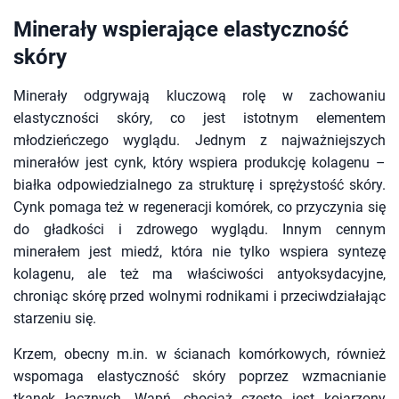
Minerały wspierające elastyczność
skóry
Minerały odgrywają kluczową rolę w zachowaniu
elastyczności skóry, co jest istotnym elementem
młodzieńczego wyglądu. Jednym z najważniejszych
minerałów jest cynk, który wspiera produkcję kolagenu –
białka odpowiedzialnego za strukturę i sprężystość skóry.
Cynk pomaga też w regeneracji komórek, co przyczynia się
do gładkości i zdrowego wyglądu. Innym cennym
minerałem jest miedź, która nie tylko wspiera syntezę
kolagenu, ale też ma właściwości antyoksydacyjne,
chroniąc skórę przed wolnymi rodnikami i przeciwdziałając
starzeniu się.
Krzem, obecny m.in. w ścianach komórkowych, również
wspomaga elastyczność skóry poprzez wzmacnianie
tkanek łącznych. Wapń, chociaż często jest kojarzony