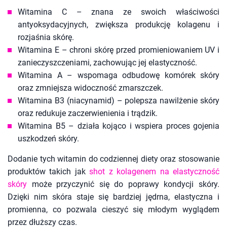
Witamina C – znana ze swoich właściwości
antyoksydacyjnych, zwiększa produkcję kolagenu i
rozjaśnia skórę.
Witamina E – chroni skórę przed promieniowaniem UV i
zanieczyszczeniami, zachowując jej elastyczność.
Witamina A – wspomaga odbudowę komórek skóry
oraz zmniejsza widoczność zmarszczek.
Witamina B3 (niacynamid) – polepsza nawilżenie skóry
oraz redukuje zaczerwienienia i trądzik.
Witamina B5 – działa kojąco i wspiera proces gojenia
uszkodzeń skóry.
Dodanie tych witamin do codziennej diety oraz stosowanie
produktów takich jak
shot z kolagenem na elastyczność
skóry
może przyczynić się do poprawy kondycji skóry.
Dzięki nim skóra staje się bardziej jędrna, elastyczna i
promienna, co pozwala cieszyć się młodym wyglądem
przez dłuższy czas.