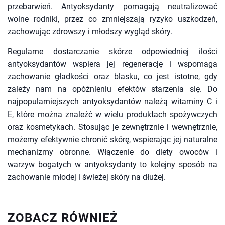
przebarwień. Antyoksydanty pomagają neutralizować
wolne rodniki, przez co zmniejszają ryzyko uszkodzeń,
zachowując zdrowszy i młodszy wygląd skóry.
Regularne dostarczanie skórze odpowiedniej ilości
antyoksydantów wspiera jej regenerację i wspomaga
zachowanie gładkości oraz blasku, co jest istotne, gdy
zależy nam na opóźnieniu efektów starzenia się. Do
najpopularniejszych antyoksydantów należą witaminy C i
E, które można znaleźć w wielu produktach spożywczych
oraz kosmetykach. Stosując je zewnętrznie i wewnętrznie,
możemy efektywnie chronić skórę, wspierając jej naturalne
mechanizmy obronne. Włączenie do diety owoców i
warzyw bogatych w antyoksydanty to kolejny sposób na
zachowanie młodej i świeżej skóry na dłużej.
ZOBACZ RÓWNIEŻ