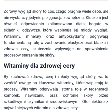
Zdrowy wygląd skóry to coś, czego pragnie wiele osób, ale
nie wystarczy jedynie pielęgnacja zewnętrzna. Kluczem jest
również odpowiednio zbilansowana dieta, bogata w
składniki odżywcze, które wspierają jej młody wygląd.
Witaminy, minerały oraz antyoksydanty odgrywają
fundamentalną rolę w zachowaniu elastyczności, blasku i
zdrowia cery, skutecznie wpływając na spowolnienie
procesów starzenia się skóry.
Witaminy dla zdrowej cery
By zachować zdrową cerę i młody wygląd skóry, warto
zwrócić uwagę na kluczowe witaminy, które wspierają te
procesy. Witaminy odgrywają istotną rolę w regeneracji
komórek, nawilżaniu oraz ochronie skóry przed
szkodliwymi czynnikami środowiskowymi. Oto niektóre z
najważniejszych witamin dla zdrowej cery: