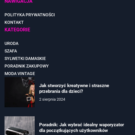
NAWIGACJA
POLITYKA PRYWATNOŚCI
KONTAKT
KATEGORIE
URODA
SZAFA
SYLWETKI DAMASKIE
PORADNIK ZAKUPOWY
MODA VINTAGE
Jak stworzyć kreatywne i straszne
przebrania dla dzieci?
2 sierpnia 2024
Poradnik: Jak wybrać idealny waporyzator
dla początkujących użytkowników