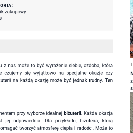
ORIA:
ik zakupowy
s
1
elu z nas może to być wyrażenie siebie, ozdoba, która
że czujemy się wyjątkowo na specjalne okazje czy
N
żuterii na każdą okazję może być jednak trudny. Ten
z
s
mentem przy wyborze idealnej
biżuterii
. Każda okazja
t jej odpowiednia. Dla przykładu, biżuteria, którą
pomagać tworzyć atmosferę ciepła i radości. Może to