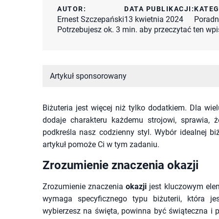
AUTOR:
DATA PUBLIKACJI:
KATEG
Ernest Szczepański
13 kwietnia 2024
Poradn
Potrzebujesz ok. 3 min. aby przeczytać ten wpi
Artykuł sponsorowany
Biżuteria jest więcej niż tylko dodatkiem. Dla wi
dodaje charakteru każdemu strojowi, sprawia, 
podkreśla nasz codzienny styl. Wybór idealnej bi
artykuł pomoże Ci w tym zadaniu.
Zrozumienie znaczenia okazji
Zrozumienie znaczenia
okazji
jest kluczowym ele
wymaga specyficznego typu biżuterii, która jes
wybierzesz na święta, powinna być świąteczna i 