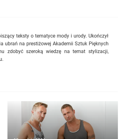
piszący teksty o tematyce mody i urody. Ukończył
ia ubrań na prestiżowej Akademii Sztuk Pięknych
u zdobyć szeroką wiedzę na temat stylizacji,
u.