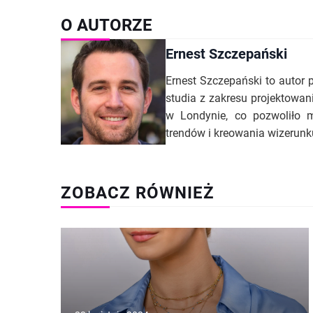
O AUTORZE
Ernest Szczepański
Ernest Szczepański to autor 
studia z zakresu projektowan
w Londynie, co pozwoliło m
trendów i kreowania wizerunk
ZOBACZ RÓWNIEŻ