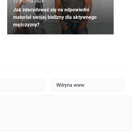
13 grudnia 2024
Jak zdecydować się na odpowiedni
materiał swojej bielizny dla aktywnego
mężczyzny?