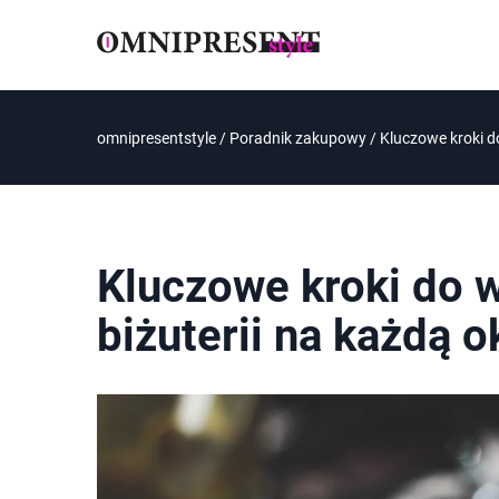
omnipresentstyle
/
Poradnik zakupowy
/
Kluczowe kroki do
Kluczowe kroki do w
biżuterii na każdą o