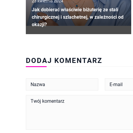
23 kwietnia 2024
Jak dobierać właściwie biżuterię ze stali
chirurgicznej i szlachetnej, w zależności od
okazji?
DODAJ KOMENTARZ