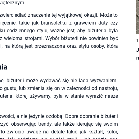
wiątecznym.
zwierciedlać znaczenie tej wyjątkowej okazji. Może to
ięcenie, takie jak bransoletka z grawerem daty czy
codziennego stylu, ważne jest, aby biżuteria była
 wieloma strojami. Wybór biżuterii nie powinien być
1
, na którą jest przeznaczona oraz stylu osoby, która
J
nia
nej biżuterii może wydawać się nie lada wyzwaniem.
 gustu, lub zmienia się on w zależności od nastroju,
żuteria, której używamy, była w stanie wyrazić nasze
ości, a nie jedynie ozdobą. Dobre dobranie biżuterii
czyć, obserwując trendy, ale także kierując się swoim
to zwrócić uwagę na detale takie jak kształt, kolor,