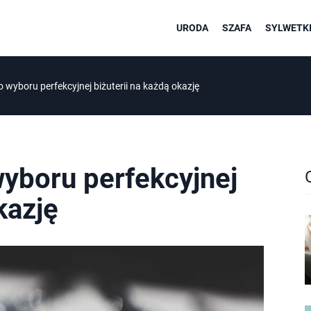
URODA
SZAFA
SYLWETKI
 wyboru perfekcyjnej biżuterii na każdą okazję
yboru perfekcyjnej
kazję