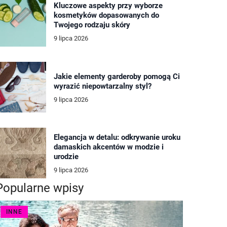
Kluczowe aspekty przy wyborze
kosmetyków dopasowanych do
Twojego rodzaju skóry
9 lipca 2026
Jakie elementy garderoby pomogą Ci
wyrazić niepowtarzalny styl?
9 lipca 2026
Elegancja w detalu: odkrywanie uroku
damaskich akcentów w modzie i
urodzie
9 lipca 2026
Popularne wpisy
INNE