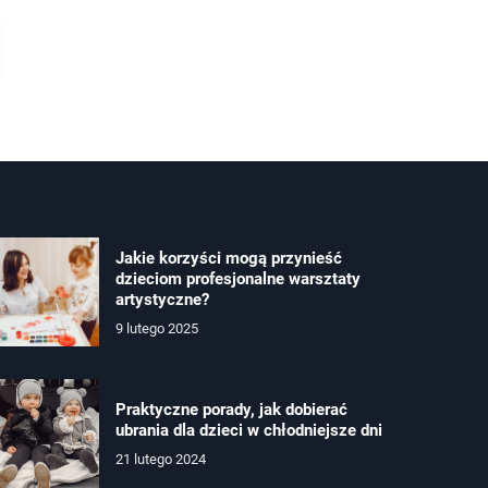
Jakie korzyści mogą przynieść
dzieciom profesjonalne warsztaty
artystyczne?
9 lutego 2025
Praktyczne porady, jak dobierać
ubrania dla dzieci w chłodniejsze dni
21 lutego 2024