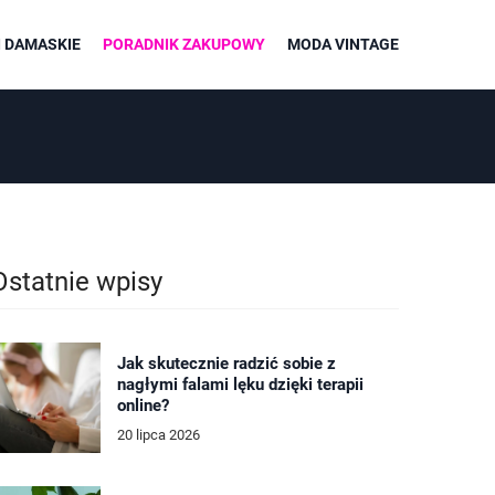
 DAMASKIE
PORADNIK ZAKUPOWY
MODA VINTAGE
Ostatnie wpisy
Jak skutecznie radzić sobie z
nagłymi falami lęku dzięki terapii
online?
20 lipca 2026