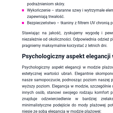
podrażnieniom skóry.
Wykończenie – staranne szwy i wytrzymałe eleme
zapewniają trwałość.
Bezpieczeństwo – tkaniny z filtrem UV chronią
Stawiając na jakość, zyskujemy wygodę i pewn
niezależnie od okoliczności. Odpowiednia odzież 
pragniemy maksymalnie korzystać z letnich dni.
Psychologiczny aspekt elegancji
Psychologiczny aspekt elegancji w modzie plażow
estetycznej wartości ubrań. Elegantnie skomp
nasze samopoczucie, podnosząc poziom naszej p
wyższy poziom. Elegancja w modzie, szczególnie n
innych osób, stanowi swojego rodzaju komfort 
znajduje odzwierciedlenie w bardziej zrela
minimalistyczne podejście do mody plażowej potra
niesie ze sobą elegancja w modzie plażowej: