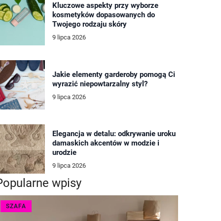
Kluczowe aspekty przy wyborze
kosmetyków dopasowanych do
Twojego rodzaju skóry
9 lipca 2026
Jakie elementy garderoby pomogą Ci
wyrazić niepowtarzalny styl?
9 lipca 2026
Elegancja w detalu: odkrywanie uroku
damaskich akcentów w modzie i
urodzie
9 lipca 2026
Popularne wpisy
SZAFA