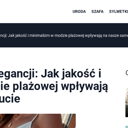
URODA
SZAFA
SYLWETKI
ancji: Jak jakość i minimalizm w modzie plażowej wpływają na nasze sa
gancji: Jak jakość i
e plażowej wpływają
ucie