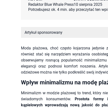
Redaktor Blue Whale Press
10 sierpnia 2025
Potrzebujesz ok. 4 min. aby przeczytać ten wpi
Artykuł sponsorowany
Moda plażowa, choć często kojarzona jedynie 
również stać się narzędziem wyrażania osobiste
obserwujemy rosnącą popularność minimalizmu 
elegancji oraz podnosi komfort noszenia. Arty
odzieżowe można nie tylko podkreślić swój indywidu
Wpływ minimalizmu na modę pl
Minimalizm w modzie plażowej to trend, który n
świadomych konsumentów.
Prostota formy i
kąpielowych wprowadzają nową jakość do plaż