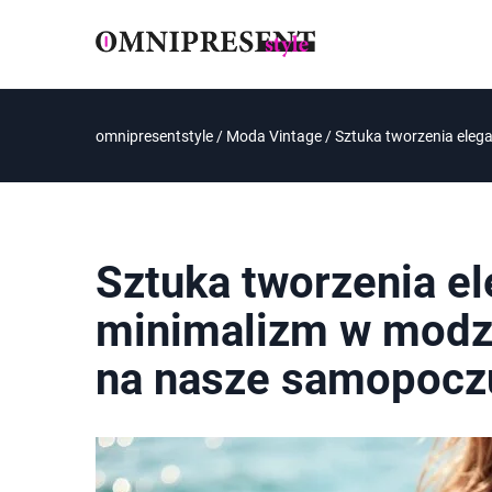
omnipresentstyle
/
Moda Vintage
/
Sztuka tworzenia eleg
Sztuka tworzenia ele
minimalizm w modzi
na nasze samopocz