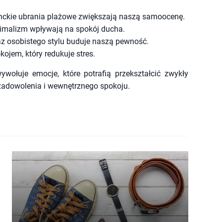
anckie ubrania plażowe zwiększają naszą samoocenę.
nimalizm wpływają na spokój ducha.
z osobistego stylu buduje naszą pewność.
kojem, który redukuje stres.
wołuje emocje, które potrafią przekształcić zwykły
zadowolenia i wewnętrznego spokoju.