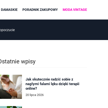
 DAMASKIE
PORADNIK ZAKUPOWY
MODA VINTAGE
mopoczucie
Ostatnie wpisy
Jak skutecznie radzić sobie z
nagłymi falami lęku dzięki terapii
online?
20 lipca 2026