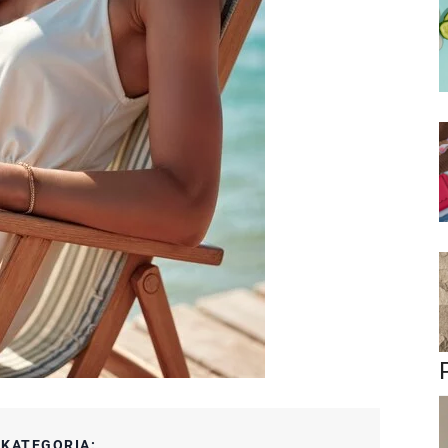
:
KATEGORIA: