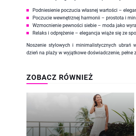
Podniesienie poczucia własnej wartości – eleg
Poczucie wewnętrznej harmonii – prostota i mi
Wzmocnienie pewności siebie – moda jako wyra
Relaks i odprężenie – elegancja wiąże się ze spo
Noszenie stylowych i minimalistycznych ubrań wy
dzień na plaży w wyjątkowe doświadczenie, pełne 
ZOBACZ RÓWNIEŻ