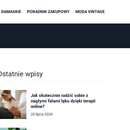
 DAMASKIE
PORADNIK ZAKUPOWY
MODA VINTAGE
Ostatnie wpisy
Jak skutecznie radzić sobie z
nagłymi falami lęku dzięki terapii
online?
20 lipca 2026