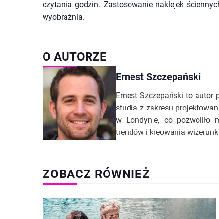
czytania godzin. Zastosowanie naklejek ściennych
wyobraźnia.
O AUTORZE
Ernest Szczepański
Ernest Szczepański to autor 
studia z zakresu projektowan
w Londynie, co pozwoliło m
trendów i kreowania wizerunk
ZOBACZ RÓWNIEŻ