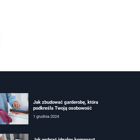
Jak zbudować garderobę, która
podkreśla Twoją osobowość
1 grudnia 2024
Jak wybrać idealny kompozyt