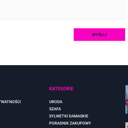
KATEGORIE
YWATNOŚCI
URODA
SZAFA
SYLWETKI DAMASKIE
PORADNIK ZAKUPOWY