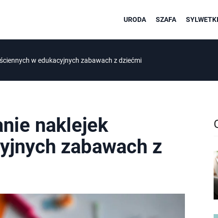
URODA
SZAFA
SYLWETKI
 ściennych w edukacyjnych zabawach z dziećmi
nie naklejek
yjnych zabawach z