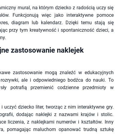
amiczny mural, na którym dziecko z radością uczy się
 słów. Funkcjonują więc jako interaktywne pomoce
es, diagram lub kalendarz. Dzięki temu stają się
ając przy tym kreatywność i spontaniczność dzieci, a
ny.
jne zastosowanie naklejek
Ciekawe zastosowanie mogą znaleźć w edukacyjnych
 rozrywki, ale i odpowiedniego bodźca do nauki. To
sły potrafią przemienić codzienne przedmioty w
 uczyć dziecko liter, tworząc z nim interaktywne gry.
rafii, dodając naklejki z nazwami krajów i stolic.
e liczenia, z naklejkami numerów i kształtów. Inny
gara, pomagając maluchom opanować trudną sztukę