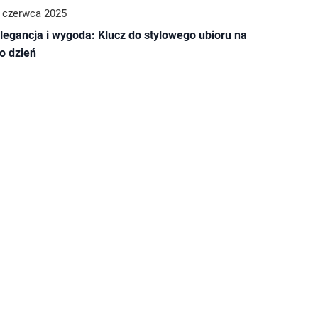
 czerwca 2025
legancja i wygoda: Klucz do stylowego ubioru na
o dzień