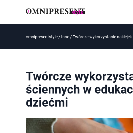
omnipresentstyle
/
Inne
/
Twórcze wykorzystanie naklejek
Twórcze wykorzysta
ściennych w edukac
dziećmi