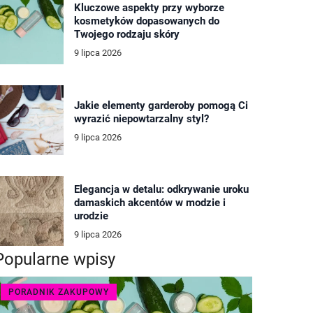
Kluczowe aspekty przy wyborze
kosmetyków dopasowanych do
Twojego rodzaju skóry
9 lipca 2026
Jakie elementy garderoby pomogą Ci
wyrazić niepowtarzalny styl?
9 lipca 2026
Elegancja w detalu: odkrywanie uroku
damaskich akcentów w modzie i
urodzie
9 lipca 2026
Popularne wpisy
PORADNIK ZAKUPOWY