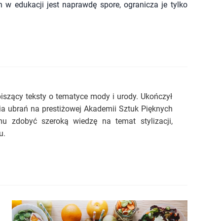
 w edukacji jest naprawdę spore, ogranicza je tylko
piszący teksty o tematyce mody i urody. Ukończył
ia ubrań na prestiżowej Akademii Sztuk Pięknych
u zdobyć szeroką wiedzę na temat stylizacji,
u.