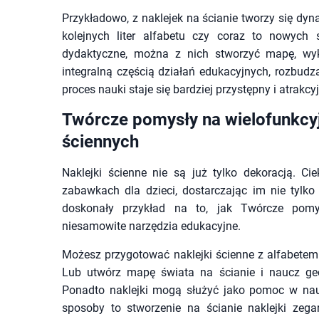
Przykładowo, z naklejek na ścianie tworzy się dyn
kolejnych liter alfabetu czy coraz to nowych
dydaktyczne, można z nich stworzyć mapę, wykr
integralną częścią działań edukacyjnych, rozbudz
proces nauki staje się bardziej przystępny i atrakcyj
Twórcze pomysły na wielofunkcy
ściennych
Naklejki ścienne nie są już tylko dekoracją. 
zabawkach dla dzieci, dostarczając im nie tylko
doskonały przykład na to, jak Twórcze pomy
niesamowite narzędzia edukacyjne.
Możesz przygotować naklejki ścienne z alfabetem i
Lub utwórz mapę świata na ścianie i naucz geog
Ponadto naklejki mogą służyć jako pomoc w nauc
sposoby to stworzenie na ścianie naklejki ze