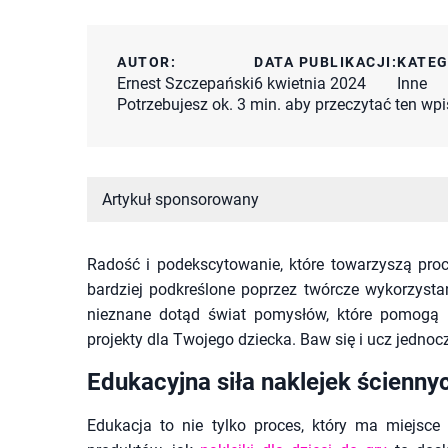
AUTOR:
DATA PUBLIKACJI:
KATEG
Ernest Szczepański
6 kwietnia 2024
Inne
Potrzebujesz ok. 3 min. aby przeczytać ten wpi
Artykuł sponsorowany
Radość i podekscytowanie, które towarzyszą pro
bardziej podkreślone poprzez twórcze wykorzysta
nieznane dotąd świat pomysłów, które pomogą pr
projekty dla Twojego dziecka. Baw się i ucz jednoc
Edukacyjna siła naklejek ścienny
Edukacja to nie tylko proces, który ma miejsce