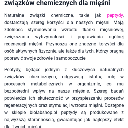
związków chemicznych dla mięśni
Naturalne związki chemiczne, takie jak
peptydy
,
dostarczają szereg korzyści dla naszych mięśni. Mają
zdolność stymulowania wzrostu tkanki mięśniowej,
zwiększania wytrzymałości i poprawiania ogólnej
regeneracji mięśni. Przynoszą one znaczne korzyści dla
osób aktywnych fizycznie, ale także dla tych, którzy pragną
poprawić swoje zdrowie i samopoczucie.
Peptydy, będące jednym z kluczowych naturalnych
związków chemicznych, odgrywają istotną rolę w
procesach metabolicznych w organizmie, co ma
bezpośredni wpływ na nasze mięśnie. Szereg badań
potwierdza ich skuteczność w przyspieszaniu procesów
regeneracyjnych oraz stymulacji wzrostu mięśni. Dostępne
w sklepie biolabshop.pl peptydy są produkowane z
najwyższą starannością, gwarantując jak najlepszy efekt
dla Twoich mięśni.