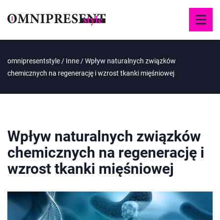
omnipresentstyle
/
Inne
/
Wpływ naturalnych związków
chemicznych na regenerację i wzrost tkanki mięśniowej
Wpływ naturalnych związków
chemicznych na regenerację i
wzrost tkanki mięśniowej