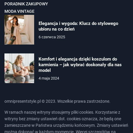
PORADNIK ZAKUPOWY
MODA VINTAGE
Elegancja i wygoda: Klucz do stylowego
ubioru na co dzień
6 czerwca 2025
Komfort i elegancja dzięki koszulom do
karmienia – jak wybrać doskonały dla nas
model
4 maja 2024
omnipresentstyle.pl © 2023. Wszelkie prawa zastrzeżone.
W ramach naszej witryny stosujemy pliki cookies. Korzystanie z
witryny bez zmiany ustawień dot. cookies oznacza, że będą one
zamieszczane w Państwa urządzeniu końcowym. Zmiany ustawień
można dokonać w każdym momencie. Więcej szczegółów na