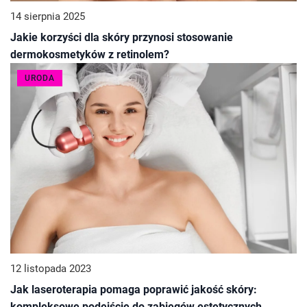
14 sierpnia 2025
Jakie korzyści dla skóry przynosi stosowanie
dermokosmetyków z retinolem?
URODA
12 listopada 2023
Jak laseroterapia pomaga poprawić jakość skóry:
kompleksowe podejście do zabiegów estetycznych