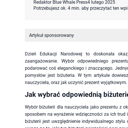
Redaktor Blue Whale Press
4 lutego 2025
Potrzebujesz ok. 4 min. aby przeczytać ten wpi
Artykuł sponsorowany
Dzień Edukacji Narodowej to doskonała okaz
zaangażowanie. Wybór odpowiedniego preze
podarować coś eleganckiego i znaczącego. Jednym
pomysłów jest biżuteria. W tym artykule dowiesz
nauczyciela, oraz jak uczynić prezent wyjątkowym.
Jak wybrać odpowiednią biżuterię
Wybór biżuterii dla nauczyciela jako prezentu z
sposobem na wyrażenie wdzięczności za ich trud
biżuterii jest uwzględnienie indywidualnego styl