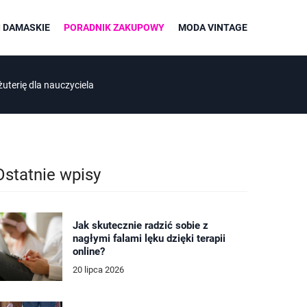
 DAMASKIE
PORADNIK ZAKUPOWY
MODA VINTAGE
uterię dla nauczyciela
Ostatnie wpisy
Jak skutecznie radzić sobie z
nagłymi falami lęku dzięki terapii
online?
20 lipca 2026