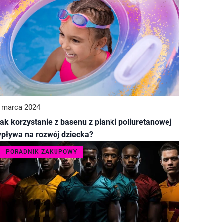
 marca 2024
ak korzystanie z basenu z pianki poliuretanowej
pływa na rozwój dziecka?
PORADNIK ZAKUPOWY