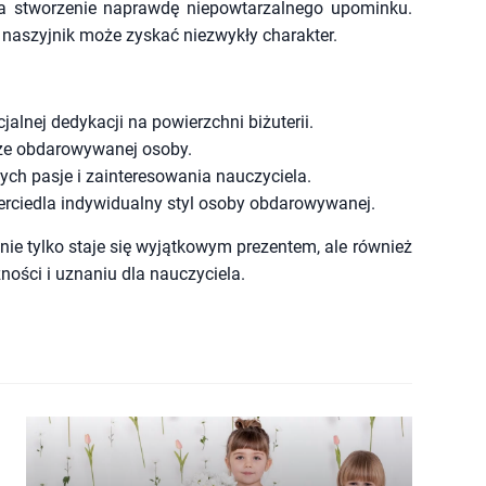
 na stworzenie naprawdę niepowtarzalnego upominku.
y naszyjnik może zyskać niezwykły charakter.
alnej dedykacji na powierzchni biżuterii.
ze obdarowywanej osoby.
ch pasje i zainteresowania nauczyciela.
ierciedla indywidualny styl osoby obdarowywanej.
nie tylko staje się wyjątkowym prezentem, ale również
ności i uznaniu dla nauczyciela.