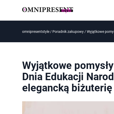
omnipresentstyle
/
Poradnik zakupowy
/
Wyjątkowe pomysł
Wyjątkowe pomysły 
Dnia Edukacji Narod
elegancką biżuterię