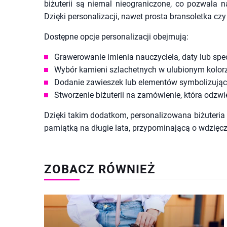
biżuterii są niemal nieograniczone, co pozwala
Dzięki personalizacji, nawet prosta bransoletka cz
Dostępne opcje personalizacji obejmują:
Grawerowanie imienia nauczyciela, daty lub specj
Wybór kamieni szlachetnych w ulubionym kolor
Dodanie zawieszek lub elementów symbolizujący
Stworzenie biżuterii na zamówienie, która odzw
Dzięki takim dodatkom, personalizowana biżuteria 
pamiątką na długie lata, przypominającą o wdzięcz
ZOBACZ RÓWNIEŻ