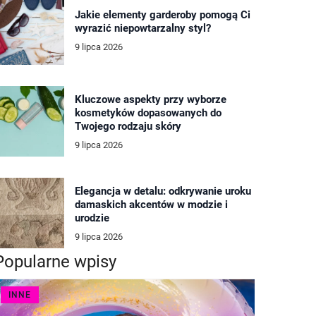
Jakie elementy garderoby pomogą Ci
wyrazić niepowtarzalny styl?
9 lipca 2026
Kluczowe aspekty przy wyborze
kosmetyków dopasowanych do
Twojego rodzaju skóry
9 lipca 2026
Elegancja w detalu: odkrywanie uroku
damaskich akcentów w modzie i
urodzie
9 lipca 2026
Popularne wpisy
INNE