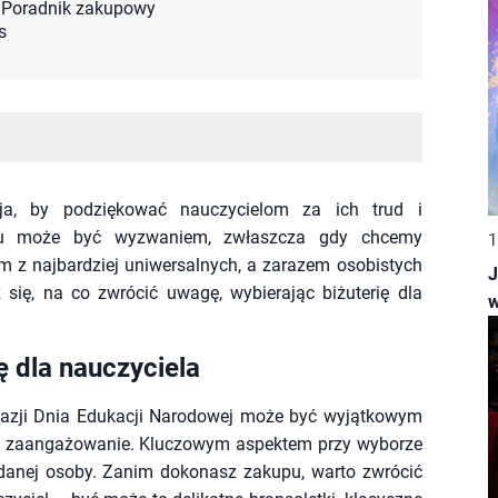
Poradnik zakupowy
s
ja, by podziękować nauczycielom za ich trud i
ntu może być wyzwaniem, zwłaszcza gdy chcemy
1
 z najbardziej uniwersalnych, a zarazem osobistych
J
 się, na co zwrócić uwagę, wybierając biżuterię dla
w
 dla nauczyciela
 okazji Dnia Edukacji Narodowej może być wyjątkowym
 i zaangażowanie. Kluczowym aspektem przy wyborze
u danej osoby. Zanim dokonasz zakupu, warto zwrócić