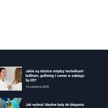
Jakie są różnice między technikami
bullhorn, gullwing i corner w zabiegu
lip lift?
13 czerwca 2025
Jak wybrać idealne buty do biegania