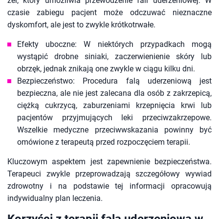
żel, który umożliwia przewodzenie fali uderzeniowej. W
czasie zabiegu pacjent może odczuwać nieznaczne
dyskomfort, ale jest to zwykle krótkotrwałe.
Efekty uboczne: W niektórych przypadkach mogą
wystąpić drobne siniaki, zaczerwienienie skóry lub
obrzęk, jednak znikają one zwykle w ciągu kilku dni.
Bezpieczeństwo: Procedura falą uderzeniową jest
bezpieczna, ale nie jest zalecana dla osób z zakrzepicą,
ciężką cukrzycą, zaburzeniami krzepnięcia krwi lub
pacjentów przyjmujących leki przeciwzakrzepowe.
Wszelkie medyczne przeciwwskazania powinny być
omówione z terapeutą przed rozpoczęciem terapii.
Kluczowym aspektem jest zapewnienie bezpieczeństwa.
Terapeuci zwykle przeprowadzają szczegółowy wywiad
zdrowotny i na podstawie tej informacji opracowują
indywidualny plan leczenia.