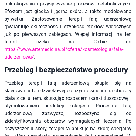
mikrokrążenia i przyspieszenie procesów metabolicznych.
Efektem jest gładka i jędrna skóra, a także modelowana
sylwetka. Zastosowanie terapii falą uderzeniową
gwarantuje skuteczność i szybkość efektów widocznych
już po pierwszych zabiegach. Więcej informacji na ten
temat czeka na Ciebie na
https://www.artemedicina.pl/oferta/kosmetologia/fala-
uderzeniowa/
.
Przebieg i bezpieczeństwo procedury
Przebieg terapii falą uderzeniową skupia się na
skierowaniu fali dźwiękowej o dużym ciśnieniu na obszary
ciała z cellulitem, skutkując rozpadem tkanki tłuszczowej i
stymulowaniem produkcji kolagenu. Procedura falą
uderzeniową zazwyczaj rozpoczyna się od
zidentyfikowania obszarów wymagających leczenia. Po
oczyszczeniu skóry, terapeuta aplikuje na skórę specjalny