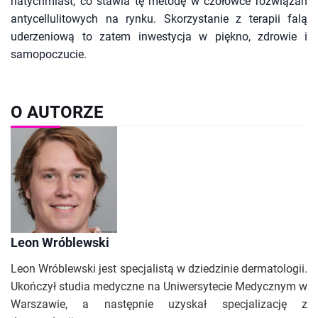
natychmiast, co stawia tę metodę w czołówce rozwiązań
antycellulitowych na rynku. Skorzystanie z terapii falą
uderzeniową to zatem inwestycja w piękno, zdrowie i
samopoczucie.
O AUTORZE
Leon Wróblewski
Leon Wróblewski jest specjalistą w dziedzinie dermatologii.
Ukończył studia medyczne na Uniwersytecie Medycznym w
Warszawie, a następnie uzyskał specjalizację z