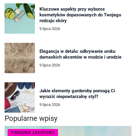
Kluczowe aspekty przy wyborze
kosmetyków dopasowanych do Twojego
rodzaju skóry
9 lipca 2026
Elegancja w detalu: odkrywanie uroku
damaskich akcentów w modzie i urodzie
9 lipca 2026
Jakie elementy garderoby pomogą Ci
wyrazić niepowtarzalny styl?
9 lipca 2026
Popularne wpisy
PORADNIK ZAKUPOWY