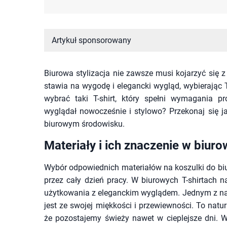
Artykuł sponsorowany
Biurowa stylizacja nie zawsze musi kojarzyć się 
stawia na wygodę i elegancki wygląd, wybierając 
wybrać taki T-shirt, który spełni wymagania pr
wyglądał nowocześnie i stylowo? Przekonaj się jak
biurowym środowisku.
Materiały i ich znaczenie w biur
Wybór odpowiednich materiałów na koszulki do bi
przez cały dzień pracy. W biurowych T-shirtach n
użytkowania z eleganckim wyglądem. Jednym z naj
jest ze swojej miękkości i przewiewności. To natu
że pozostajemy świeży nawet w cieplejsze dni. 