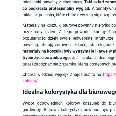
mieszanki bawełny z elastanem.
Taki skład zapew
co podkreśla profesjonalny wygląd.
Alternatywni
takie jak poliester, które charakteryzują się dużą t
Materiały na koszulki biurowe powinny nie tylko 
przez cały dzień. Z tego powodu tkaniny T-sh
popularności dzięki swojej jedwabistej strukturz
bawełną, oferują zarówno lekkość, jak i eleganck
materiały na koszulki były wytrzymałe i łatwe w
trybie życia zawodowego.
Jeśli szukasz idealnego 
tutaj i zapoznać się z szeroką ofertą dostępnych p
Chcesz wiedzieć więcej? Znajdziesz to na
https:/
kobieta/
.
Idealna kolorystyka dla biurowego
Wybór odpowiednich kolorów koszulek do biur
garderoby. Biurowa kolorystyka powinna być pr