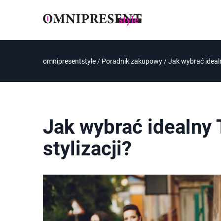
omnipresentstyle
/
Poradnik zakupowy
/
Jak wybrać idealn
Jak wybrać idealny 
stylizacji?