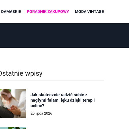
 DAMASKIE
PORADNIK ZAKUPOWY
MODA VINTAGE
Ostatnie wpisy
Jak skutecznie radzić sobie z
nagłymi falami lęku dzięki terapii
online?
20 lipca 2026