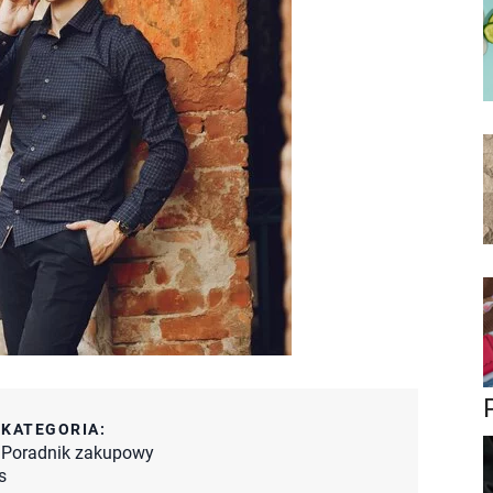
:
KATEGORIA:
Poradnik zakupowy
s