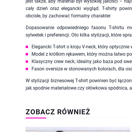
jest także, aby materiał był wysokiej jakości – na
cały dzień oraz elegancki wygląd. T-shirty pow
obcisłe, by zachować formalny charakter.
Dopasowanie odpowiedniego fasonu T-shirtu mo
sylwetek i preferencji. Oto kilka stylizacji, które 
Elegancki T-shirt o kroju V-neck, który optycznie
Model z krótkim rękawem, który można łatwo po
Klasyczny crew neck, idealny jako baza pod swet
Fason oversize w stonowanych kolorach, dla osób
W stylizacji biznesowej T-shirt powinien być łączo
jak spodnie materiałowe czy ołówkowa spódnica, a
ZOBACZ RÓWNIEŻ