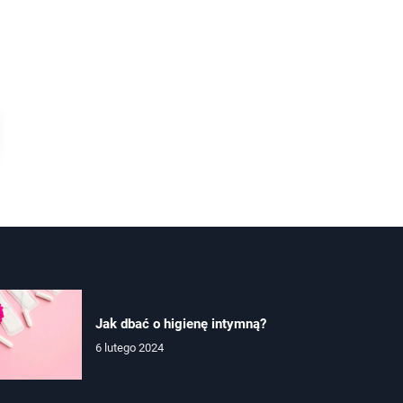
Jak dbać o higienę intymną?
6 lutego 2024