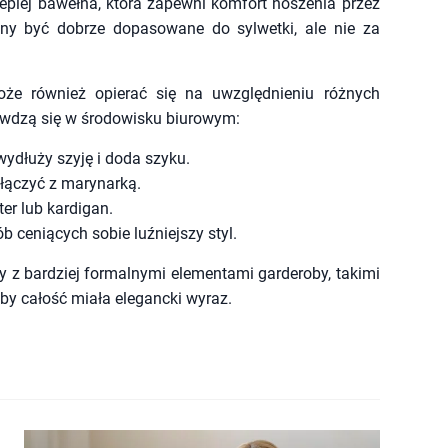
jlepiej bawełna, która zapewni komfort noszenia przez
inny być dobrze dopasowane do sylwetki, ale nie za
że również opierać się na uwzględnieniu różnych
sprawdzą się w środowisku biurowym:
 wydłuży szyję i doda szyku.
łączyć z marynarką.
er lub kardigan.
 ceniących sobie luźniejszy styl.
ny z bardziej formalnymi elementami garderoby, takimi
by całość miała elegancki wyraz.