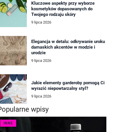
Kluczowe aspekty przy wyborze
kosmetyków dopasowanych do
Twojego rodzaju skóry
9 lipca 2026
Elegancja w detalu: odkrywanie uroku
damaskich akcentów w modzie i
urodzie
9 lipca 2026
Jakie elementy garderoby pomogą Ci
wyrazić niepowtarzalny styl?
9 lipca 2026
Popularne wpisy
INNE