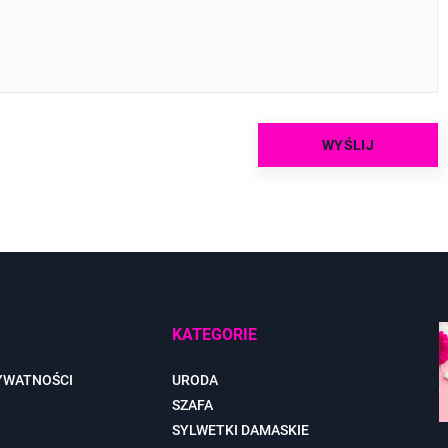
KATEGORIE
YWATNOŚCI
URODA
SZAFA
SYLWETKI DAMASKIE