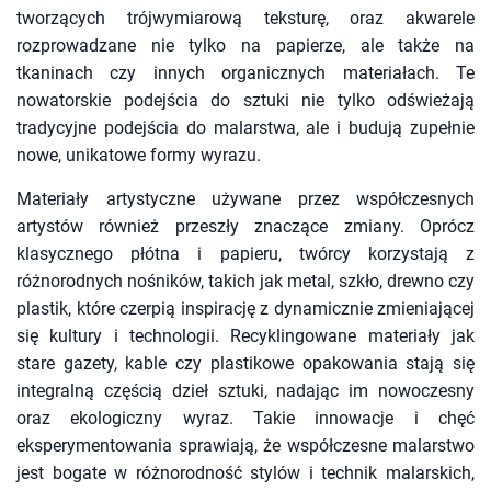
tworzących trójwymiarową teksturę, oraz akwarele
rozprowadzane nie tylko na papierze, ale także na
tkaninach czy innych organicznych materiałach. Te
nowatorskie podejścia do sztuki nie tylko odświeżają
tradycyjne podejścia do malarstwa, ale i budują zupełnie
nowe, unikatowe formy wyrazu.
Materiały artystyczne używane przez współczesnych
artystów również przeszły znaczące zmiany. Oprócz
klasycznego płótna i papieru, twórcy korzystają z
różnorodnych nośników, takich jak metal, szkło, drewno czy
plastik, które czerpią inspirację z dynamicznie zmieniającej
się kultury i technologii. Recyklingowane materiały jak
stare gazety, kable czy plastikowe opakowania stają się
integralną częścią dzieł sztuki, nadając im nowoczesny
oraz ekologiczny wyraz. Takie innowacje i chęć
eksperymentowania sprawiają, że współczesne malarstwo
jest bogate w różnorodność stylów i technik malarskich,