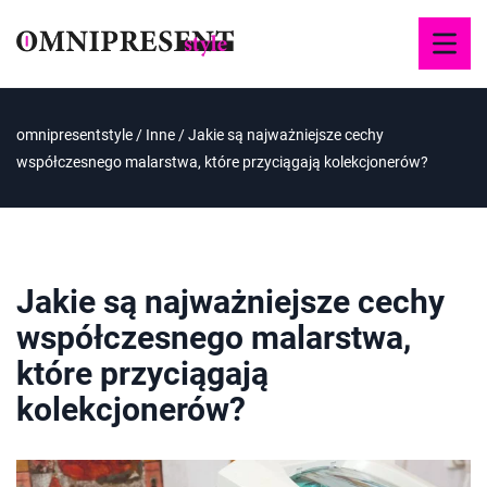
omnipresentstyle
/
Inne
/
Jakie są najważniejsze cechy
współczesnego malarstwa, które przyciągają kolekcjonerów?
Jakie są najważniejsze cechy
współczesnego malarstwa,
które przyciągają
kolekcjonerów?