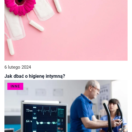
6 lutego 2024
Jak dbać o higienę intymną?
INNE