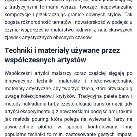
z tradycyjnymi formami wyrazu, tworząc niepowtarzalne
kompozycje i przekraczając granice dawnych stylów. Tak
bogata różnorodność tematów i nowatorskość w podejściu
czynią współczesne malarstwo jednym z najciekawszych
zjawisk artystycznych obecnych czasów.
Techniki i materiały używane przez
współczesnych artystów
Współcześni artyści malarscy coraz częściej sięgają po
innowacyjne techniki malarskie i niekonwencjonalne
materiały artystyczne, aby tworzyć dzieła, które przyciągają
uwagę kolekcjonerów i krytyków. Tradycyjna paleta barw i
metody nakładania farby często ulegają transformacji, gdy
artyści eksperymentują z nowatorskimi podejściami, takimi
jak metoda pouring, która polega na wylewaniu farby na
powierzchnię płótna w sposób kontrolowany. Inne
popularne techniki to m.in. zastosowanie gęstych impast,