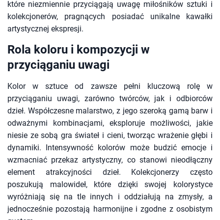
które niezmiennie przyciągają uwagę miłośników sztuki i
kolekcjonerów, pragnących posiadać unikalne kawałki
artystycznej ekspresji.
Rola koloru i kompozycji w
przyciąganiu uwagi
Kolor w sztuce od zawsze pełni kluczową rolę w
przyciąganiu uwagi, zarówno twórców, jak i odbiorców
dzieł. Współczesne malarstwo, z jego szeroką gamą barw i
odważnymi kombinacjami, eksploruje możliwości, jakie
niesie ze sobą gra świateł i cieni, tworząc wrażenie głębi i
dynamiki. Intensywność kolorów może budzić emocje i
wzmacniać przekaz artystyczny, co stanowi nieodłączny
element atrakcyjności dzieł. Kolekcjonerzy często
poszukują malowideł, które dzięki swojej kolorystyce
wyróżniają się na tle innych i oddziałują na zmysły, a
jednocześnie pozostają harmonijne i zgodne z osobistym