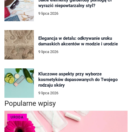
Jakie elementy garderoby pomogą Ci
wyrazić niepowtarzalny styl?
9 lipca 2026
Elegancja w detalu: odkrywanie uroku
damaskich akcentów w modzie i urodzie
9 lipca 2026
Kluczowe aspekty przy wyborze
kosmetyków dopasowanych do Twojego
rodzaju skóry
9 lipca 2026
Popularne wpisy
URODA