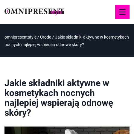
omnipresentstyle
/
Uroda
/
Jakie składniki aktywne w kosmetykach
nocnych najlepiej wspierają odnowę skóry?
Jakie składniki aktywne w
kosmetykach nocnych
najlepiej wspierają odnowę
skóry?