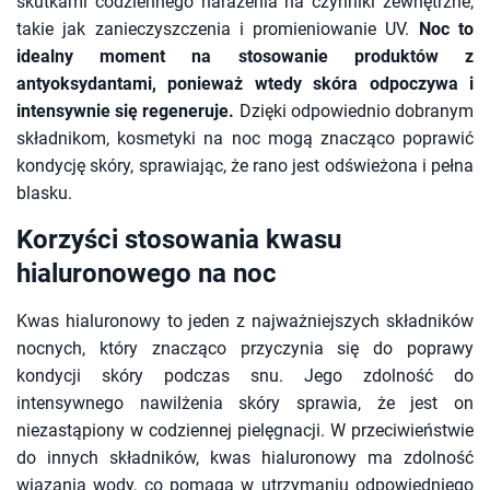
skutkami codziennego narażenia na czynniki zewnętrzne,
takie jak zanieczyszczenia i promieniowanie UV.
Noc to
idealny moment na stosowanie produktów z
antyoksydantami, ponieważ wtedy skóra odpoczywa i
intensywnie się regeneruje.
Dzięki odpowiednio dobranym
składnikom, kosmetyki na noc mogą znacząco poprawić
kondycję skóry, sprawiając, że rano jest odświeżona i pełna
blasku.
Korzyści stosowania kwasu
hialuronowego na noc
Kwas hialuronowy to jeden z najważniejszych składników
nocnych, który znacząco przyczynia się do poprawy
kondycji skóry podczas snu. Jego zdolność do
intensywnego nawilżenia skóry sprawia, że jest on
niezastąpiony w codziennej pielęgnacji. W przeciwieństwie
do innych składników, kwas hialuronowy ma zdolność
wiązania wody, co pomaga w utrzymaniu odpowiedniego