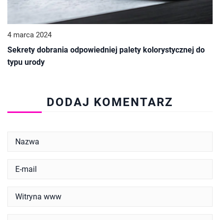
4 marca 2024
Sekrety dobrania odpowiedniej palety kolorystycznej do
typu urody
DODAJ KOMENTARZ