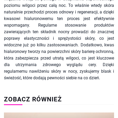
poziomu wilgoci przez całą noc. To właśnie wtedy skóra
naturalnie przechodzi proces odnowy i regeneracji, a dzięki
kwasowi hialuronowemu ten proces jest efektywnie
wspomagany. Regularne stosowanie produktów
zawierających ten składnik nocny prowadzi do znacznej
poprawy elastyczności i sprężystości skóry, co jest
widoczne już po kilku zastosowaniach. Dodatkowo, kwas
hialuronowy tworzy na powierzchni skóry barierę ochronną,
która zabezpiecza przed utratą wilgoci, co jest kluczowe
dla utrzymania zdrowego wyglądu cery. Dzięki
regularnemu nawilżeniu skóry w nocy, zyskujemy blask i
świeżość, które dodają pewności siebie na co dzień.
ZOBACZ RÓWNIEŻ