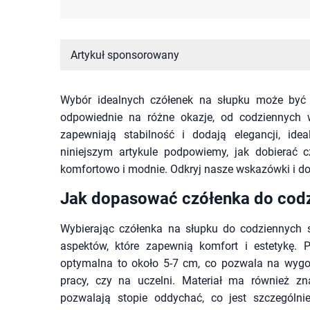
Artykuł sponsorowany
Wybór idealnych czółenek na słupku może być
odpowiednie na różne okazje, od codziennych w
zapewniają stabilność i dodają elegancji, id
niniejszym artykule podpowiemy, jak dobierać 
komfortowo i modnie. Odkryj nasze wskazówki i dob
Jak dopasować czółenka do codzi
Wybierając czółenka na słupku do codziennych s
aspektów, które zapewnią komfort i estetykę.
optymalna to około 5-7 cm, co pozwala na wygod
pracy, czy na uczelni. Materiał ma również z
pozwalają stopie oddychać, co jest szczególni