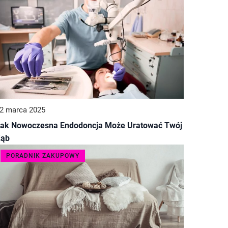
2 marca 2025
ak Nowoczesna Endodoncja Może Uratować Twój
Ząb
PORADNIK ZAKUPOWY