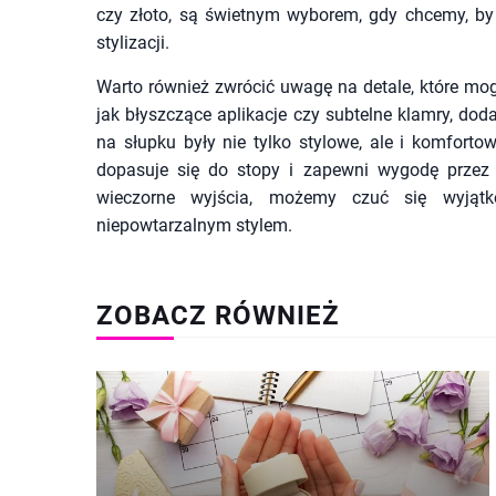
czy złoto, są świetnym wyborem, gdy chcemy, by
stylizacji.
Warto również zwrócić uwagę na detale, które mogą
jak błyszczące aplikacje czy subtelne klamry, doda
na słupku były nie tylko stylowe, ale i komforto
dopasuje się do stopy i zapewni wygodę przez 
wieczorne wyjścia, możemy czuć się wyjątk
niepowtarzalnym stylem.
ZOBACZ RÓWNIEŻ