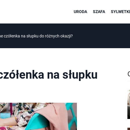
URODA
SZAFA
SYLWETKI
ne czółenka na słupku do różnych okazji?
czółenka na słupku