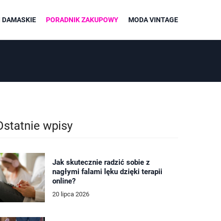
 DAMASKIE
PORADNIK ZAKUPOWY
MODA VINTAGE
Ostatnie wpisy
Jak skutecznie radzić sobie z
nagłymi falami lęku dzięki terapii
online?
20 lipca 2026