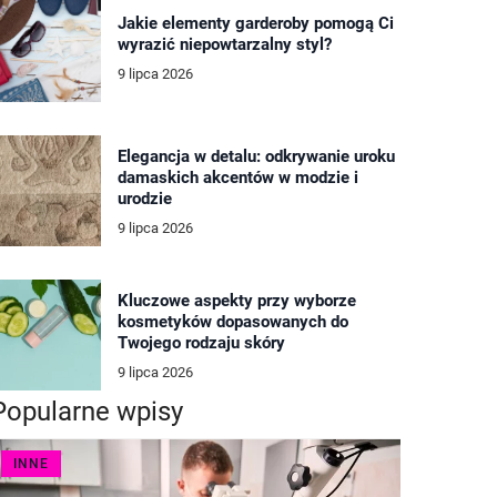
Jakie elementy garderoby pomogą Ci
wyrazić niepowtarzalny styl?
9 lipca 2026
Elegancja w detalu: odkrywanie uroku
damaskich akcentów w modzie i
urodzie
9 lipca 2026
Kluczowe aspekty przy wyborze
kosmetyków dopasowanych do
Twojego rodzaju skóry
9 lipca 2026
Popularne wpisy
INNE