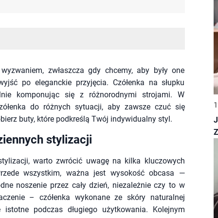
 wyzwaniem, zwłaszcza gdy chcemy, aby były one
yjść po eleganckie przyjęcia. Czółenka na słupku
ealnie komponując się z różnorodnymi strojami. W
1
czółenka do różnych sytuacji, aby zawsze czuć się
ierz buty, które podkreślą Twój indywidualny styl.
J
ennych stylizacji
tylizacji, warto zwrócić uwagę na kilka kluczowych
 Przede wszystkim, ważna jest wysokość obcasa —
ne noszenie przez cały dzień, niezależnie czy to w
naczenie – czółenka wykonane ze skóry naturalnej
e istotne podczas długiego użytkowania. Kolejnym