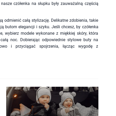
 nasze czółenka na słupku były zauważalną częścią
 odmienić całą stylizację. Delikatne zdobienia, takie
ją butom elegancji i szyku. Jeśli chcesz, by czółenka
we, wybierz modele wykonane z miękkiej skóry, która
całą noc. Dobierając odpowiednie stylowe buty na
owo i przyciągać spojrzenia, łącząc wygodę z