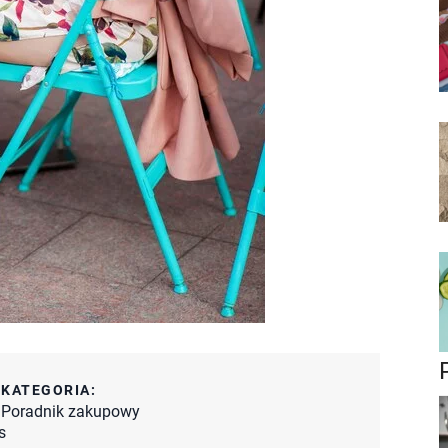
:
KATEGORIA:
Poradnik zakupowy
s