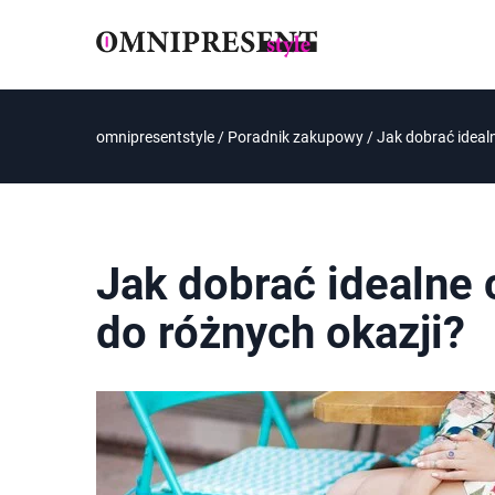
omnipresentstyle
/
Poradnik zakupowy
/
Jak dobrać ideal
Jak dobrać idealne 
do różnych okazji?