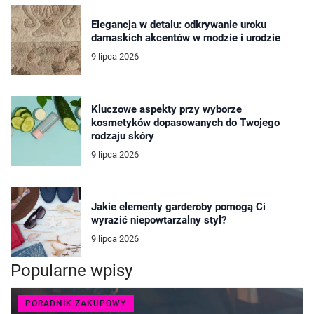
Elegancja w detalu: odkrywanie uroku
damaskich akcentów w modzie i urodzie
9 lipca 2026
Kluczowe aspekty przy wyborze
kosmetyków dopasowanych do Twojego
rodzaju skóry
9 lipca 2026
Jakie elementy garderoby pomogą Ci
wyrazić niepowtarzalny styl?
9 lipca 2026
Popularne wpisy
PORADNIK ZAKUPOWY