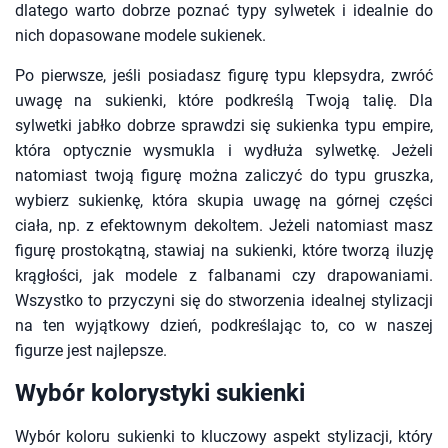
dlatego warto dobrze poznać typy sylwetek i idealnie do
nich dopasowane modele sukienek.
Po pierwsze, jeśli posiadasz figurę typu klepsydra, zwróć
uwagę na sukienki, które podkreślą Twoją talię. Dla
sylwetki jabłko dobrze sprawdzi się sukienka typu empire,
która optycznie wysmukla i wydłuża sylwetkę. Jeżeli
natomiast twoją figurę można zaliczyć do typu gruszka,
wybierz sukienkę, która skupia uwagę na górnej części
ciała, np. z efektownym dekoltem. Jeżeli natomiast masz
figurę prostokątną, stawiaj na sukienki, które tworzą iluzję
krągłości, jak modele z falbanami czy drapowaniami.
Wszystko to przyczyni się do stworzenia idealnej stylizacji
na ten wyjątkowy dzień, podkreślając to, co w naszej
figurze jest najlepsze.
Wybór kolorystyki sukienki
Wybór koloru sukienki to kluczowy aspekt stylizacji, który