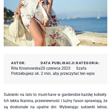
AUTOR:
DATA PUBLIKACJI:
KATEGORIA:
Rita Krosnowska
20 czerwca 2023
Szafa
Potrzebujesz ok. 2 min. aby przeczytać ten wpis
Sukienki na lato to must-have w garderobie każdej kobiety.
Ich lekka tkanina, przewiewność i luźny fason sprawiają, że
są doskonałe na upalne dni. Wybierając sukienki letnie,