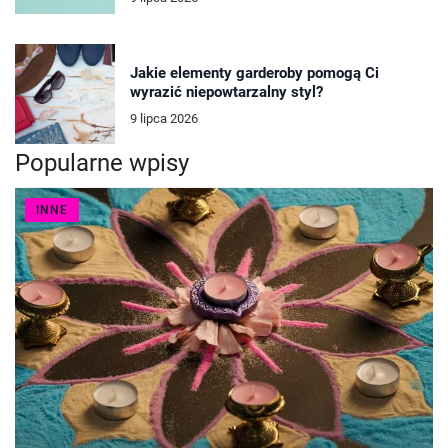
Jakie elementy garderoby pomogą Ci
wyrazić niepowtarzalny styl?
9 lipca 2026
Popularne wpisy
INNE