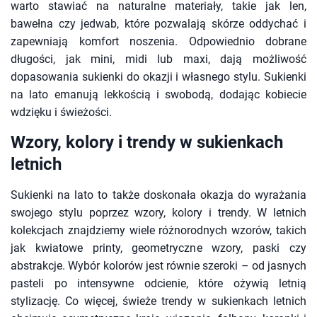
warto stawiać na naturalne materiały, takie jak len,
bawełna czy jedwab, które pozwalają skórze oddychać i
zapewniają komfort noszenia. Odpowiednio dobrane
długości, jak mini, midi lub maxi, dają możliwość
dopasowania sukienki do okazji i własnego stylu. Sukienki
na lato emanują lekkością i swobodą, dodając kobiecie
wdzięku i świeżości.
Wzory, kolory i trendy w sukienkach
letnich
Sukienki na lato to także doskonała okazja do wyrażania
swojego stylu poprzez wzory, kolory i trendy. W letnich
kolekcjach znajdziemy wiele różnorodnych wzorów, takich
jak kwiatowe printy, geometryczne wzory, paski czy
abstrakcje. Wybór kolorów jest równie szeroki – od jasnych
pasteli po intensywne odcienie, które ożywią letnią
stylizację. Co więcej, świeże trendy w sukienkach letnich