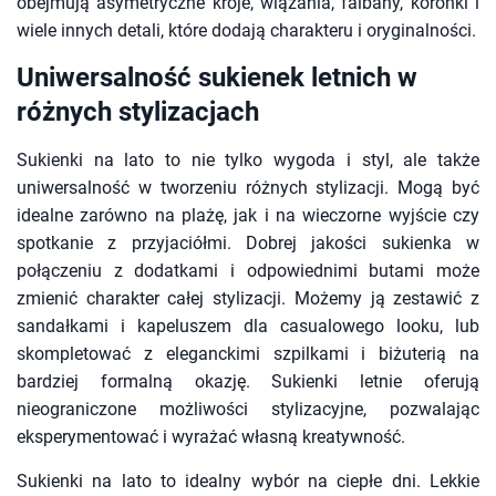
obejmują asymetryczne kroje, wiązania, falbany, koronki i
wiele innych detali, które dodają charakteru i oryginalności.
Uniwersalność sukienek letnich w
różnych stylizacjach
Sukienki na lato to nie tylko wygoda i styl, ale także
uniwersalność w tworzeniu różnych stylizacji. Mogą być
idealne zarówno na plażę, jak i na wieczorne wyjście czy
spotkanie z przyjaciółmi. Dobrej jakości sukienka w
połączeniu z dodatkami i odpowiednimi butami może
zmienić charakter całej stylizacji. Możemy ją zestawić z
sandałkami i kapeluszem dla casualowego looku, lub
skompletować z eleganckimi szpilkami i biżuterią na
bardziej formalną okazję. Sukienki letnie oferują
nieograniczone możliwości stylizacyjne, pozwalając
eksperymentować i wyrażać własną kreatywność.
Sukienki na lato to idealny wybór na ciepłe dni. Lekkie