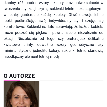
tkaniny, różnorodne wzory i kolory oraz uniwersalność w
tworzeniu stylizacji czynią sukienki letnie niezastąpionymi
w letniej garderobie każdej kobiety. Otwórz swoje letnie
looki, podkreślając swój indywidualny styl i czując się
komfortowo. Sukienki na lato sprawiają, że każda kobieta
może poczuć się piękna i pewna siebie, niezależnie od
okazji. Niezależnie od tego, czy preferujesz delikatne
kwiatowe printy, odważne wzory geometryczne czy
minimalistyczne jednolite kolory, sukienki letnie stanowią
nieodłączny element letniej mody.
O AUTORZE